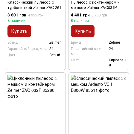
Классический пылесос с
Пылесос с контейнером и
турбощеткой Zelmer ZVC 261
мешком Zelmer ZVC031P
3 601 грн
4 401 грн
4 999 грн
5 700 грн
В наличии
В наличии
Купить
Купить
Бренд
Zelmer
Бренд
Zelmer
Гарантийный срок, мес.
24
Гарантийный срок,
24
мес.
Цвет
Серый
Цвет
Бирюзовы
й