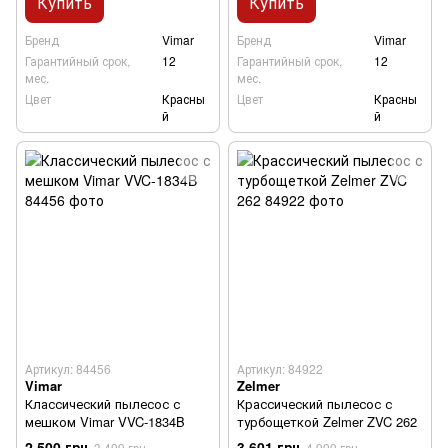
Купить
Купить
Бренд
Vimar
Бренд
Vimar
Гарантийный срок,
12
Гарантийный срок,
12
мес.
мес.
Цвет
Красны
Цвет
Красны
й
й
Артикул: 84456
Артикул: 84922
Vimar
Zelmer
Классический пылесос с
Крассический пылесос с
мешком Vimar VVC-1834B
турбощеткой Zelmer ZVC 262
2 500 грн
3 601 грн
3 499 грн
4 999 грн