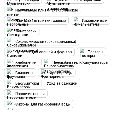
Настольные плитки электрические
Настольные плитки газовые
Измельчители
Ломтерезки
Соковыжималки (соковыжималки)
Сушилки для овощей и фруктов
Тостеры
Хлебопечки
Пеновзбиватели/Капучинаторы
Блинницы
Фритюрницы
Вакууматоры
Уход за одеждой
Пароочистители
Сифоны для газирования воды