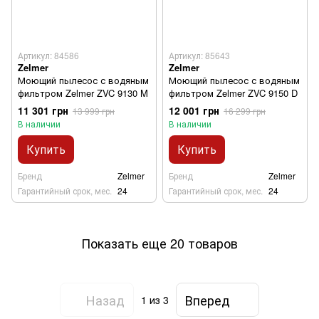
Артикул: 84586
Артикул: 85643
Zelmer
Zelmer
Моющий пылесос с водяным
Моющий пылесос с водяным
фильтром Zelmer ZVC 9130 M
фильтром Zelmer ZVC 9150 D
11 301 грн
12 001 грн
13 999 грн
16 299 грн
В наличии
В наличии
Купить
Купить
Бренд
Zelmer
Бренд
Zelmer
Гарантийный срок, мес.
24
Гарантийный срок, мес.
24
Показать еще 20 товаров
Назад
Вперед
1
из 3