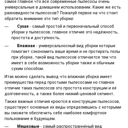
самое главное что все современные пылесосы очень
универсальные в домашнем использовании. Какие же есть
разновидности пылесосов? Пожалуй первое на что стоит
обратить внимание это тип уборки:
Сухая
- самый простой и первоначальный способ
уборки у пылесосов, главное отличие это надёжность,
простота и доступность.
Влажная
- универсальносный вид уборки которые
помогает сэкономить ваше время и не протирать полы
при уборке, такой вид пылесосов отличается тем что
имеет в себе возможность уборки также и обычным
сухим способом.
Итак можно сделать вывод что влажная уборка имеет
преимущества перед простыми пылесосами но главное
отличие таких пылесосов это простота конструкции и её
долговечность, а также более низкий ценовой сегмент.
Также важные отличия кроются в конструкции пылесосов,
существуют основные их виды определившись с которыми
вы сможете обеспечить себе наиболее комфортное
пользование в будующем.
Мешковые
- самый распространнёный вид