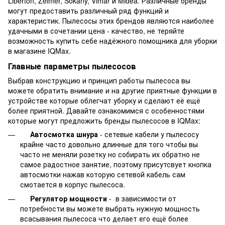
Liberton, Zelmer, Sokany, Vimar и Midea. Различные бренды
могут предоставить различный ряд функций и
характеристик. Пылесосы этих брендов являются наиболее
удачными в сочетании цена - качество, не теряйте
возможность купить себе надёжного помощника для уборки
в магазине IQMax.
Главные параметры пылесосов
Выбрав конструкцию и принцип работы пылесоса вы
можете обратить внимание и на другие приятные функции в
устройстве которые облегчат уборку и сделают её ещё
более приятной. Давайте ознакомимся с особенностями
которые могут предложить бренды пылесосов в IQMax:
Автосмотка шнура
- сетевые кабели у пылесосу
крайне часто довольно длинные для того чтобы вы
часто не меняли розетку но собирать их обратно не
самое радостное занятие, поэтому присутсвует кнопка
автосмотки нажав которую сетевой кабель сам
смотается в корпус пылесоса.
Регулятор мощности
- в зависимости от
потребности вы можете выбрать нужную мощность
всасывания пылесоса что делает его ещё более