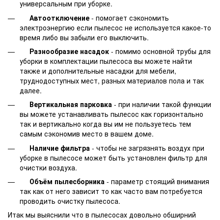
универсальным при уборке.
Автоотключение
- помогает сэкономить
электроэнергию если пылесос не используется какое-то
время либо вы забыли его выключить.
Разнообразие насадок
- помимо основной трубы для
уборки в комплектации пылесоса вы можете найти
также и дополнительные насадки для мебели,
труднодоступных мест, разных материалов пола и так
далее.
Вертикальная парковка
- при наличии такой функции
вы можете устанавливать пылесос как горизонтально
так и вертикально когда вы им не пользуетесь тем
самым сэкономив место в вашем доме.
Наличие фильтра
- чтобы не загрязнять воздух при
уборке в пылесосе может быть установлен фильтр для
очистки воздуха.
Объём пылесборника
- параметр стоящий внимания
так как от него зависит то как часто вам потребуется
проводить очистку пылесоса.
Итак мы выяснили что в пылесосах довольно обширний