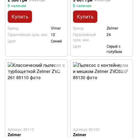
В наличии
В наличии
Купить
Купить
Бренд
Vimar
Бренд
Zelmer
Гарантийный срок, мес.
12
Гарантийный
24
срок, мес.
Цвет
Синий
Цвет
Серый с
голубым
Артикул: 85110
Артикул: 85130
Zelmer
Zelmer