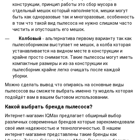
конструкции, принцип работы это сбор мусора в
отдельный мешок который наполняется, мешки могут
быть как одноразовые так и многоразовые, особенность
в том что такой вид пылесоса не нужно слишком часто
чистить и опустошать его мешок.
Колбовый
- альтернатива первому варианту так как
пылесоборником выступает не мешок, а колба которая
устанавливается на видном месте в конструкции и
крайне просто снимается. Такие пылесосы могут иметь
компактные размеры и из-за конструкции их
пылесборник крайне легко очищать после каждой
уборки.
Можно сделать вывод что опираясь на основные виды
пылесосов вы сможете выбрать именно ту модель которая
подойдёт вам в вашем бытовом использовании.
Какой выбрать бренда пылесоса?
Интернет-магазин IQMax предлагает обширный выбор
различных современных брендов которые зарекомендовали
своё имя надежностью и технологичностью. В нашем
интернет-магазине представлены такие бренды как