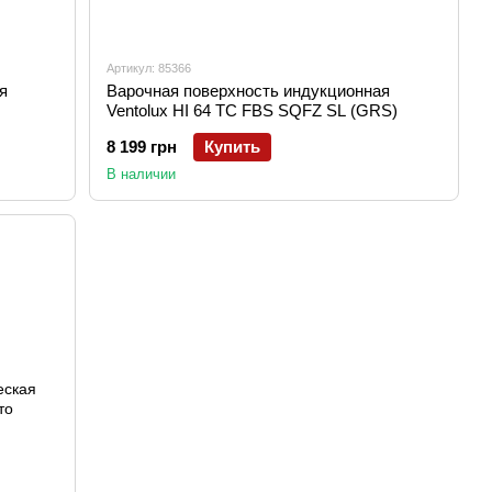
Артикул: 85366
я
Варочная поверхность индукционная
Ventolux HI 64 TC FBS SQFZ SL (GRS)
8 199 грн
Купить
В наличии