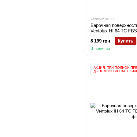
Артикул: 84997
Варочная поверхност
Ventolux HI 64 TC FB
8 199 грн
Купить
В наличии
АКЦИЯ: ПРИ ПОЛНОЙ ПР
ДОПОЛНИТЕЛЬНАЯ СКИДК