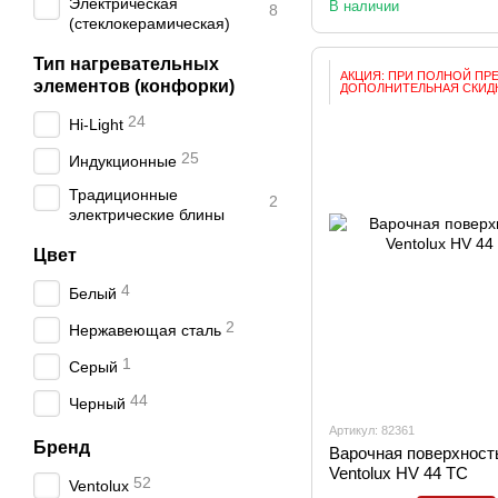
Электрическая
В наличии
8
(стеклокерамическая)
Тип нагревательных
АКЦИЯ: ПРИ ПОЛНОЙ ПР
элементов (конфорки)
ДОПОЛНИТЕЛЬНАЯ СКИДК
24
Hi-Light
25
Индукционные
Традиционные
2
электрические блины
Цвет
4
Белый
2
Нержавеющая сталь
1
Серый
44
Черный
Артикул: 82361
Бренд
Варочная поверхност
Ventolux HV 44 TC
52
Ventolux