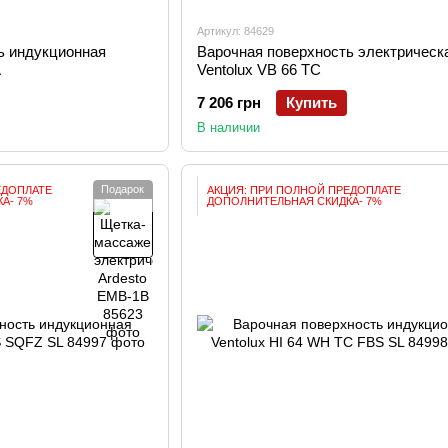
Артикул: 84629
ь индукционная
Варочная поверхность электрическ
A
Ventolux VB 66 TC
7 206 грн
Купить
В наличии
Подарок
ЕДОПЛАТЕ
АКЦИЯ: ПРИ ПОЛНОЙ ПРЕДОПЛАТЕ
А- 7%
ДОПОЛНИТЕЛЬНАЯ СКИДКА- 7%