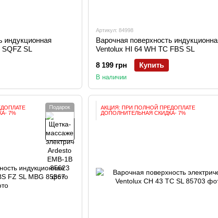
Артикул: 84998
ь индукционная
Варочная поверхность индукционна
S SQFZ SL
Ventolux HI 64 WH TC FBS SL
8 199 грн
Купить
В наличии
Подарок
ЕДОПЛАТЕ
АКЦИЯ: ПРИ ПОЛНОЙ ПРЕДОПЛАТЕ
А- 7%
ДОПОЛНИТЕЛЬНАЯ СКИДКА- 7%