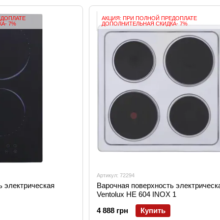
ЕДОПЛАТЕ
АКЦИЯ: ПРИ ПОЛНОЙ ПРЕДОПЛАТЕ
А- 7%
ДОПОЛНИТЕЛЬНАЯ СКИДКА- 7%
Артикул: 72294
ь электрическая
Варочная поверхность электрическ
Ventolux HE 604 INOX 1
4 888 грн
Купить