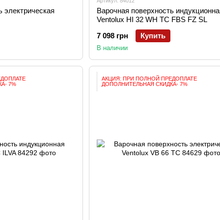
Артикул: 84012
ь электрическая
Варочная поверхность индукционна
Ventolux HI 32 WH TC FBS FZ SL
7 098 грн
Купить
В наличии
ЕДОПЛАТЕ
АКЦИЯ: ПРИ ПОЛНОЙ ПРЕДОПЛАТЕ
А- 7%
ДОПОЛНИТЕЛЬНАЯ СКИДКА- 7%