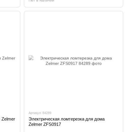
Нет в наличии
Артикул: 84289
 Zelmer
Электрическая ломтерезка для дома
Zelmer ZFS0917