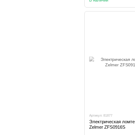
В наличии
Артикул: 81877
Электрическая ломте
Zelmer ZFS0916S