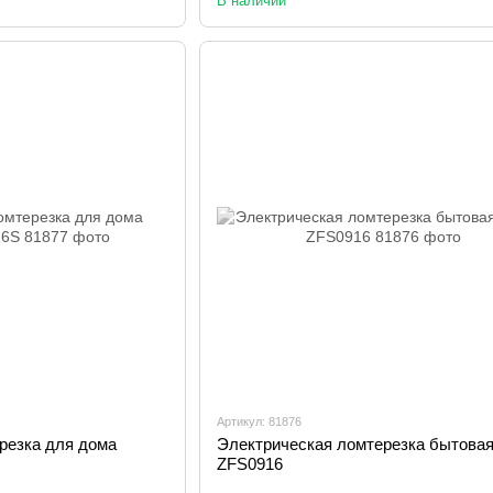
В наличии
Артикул: 81876
резка для дома
Электрическая ломтерезка бытовая
ZFS0916