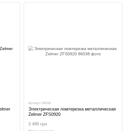
Артикул: 86038
elmer
Электрическая ломтерезка металлическая
Zelmer ZFS0920
3 499 грн