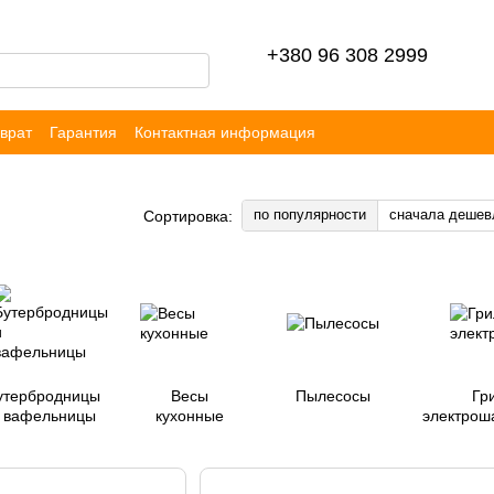
+380 96 308 2999
врат
Гарантия
Контактная информация
ор публичной оферты
Блог
Отзывы
по популярности
сначала дешев
Сортировка:
утербродницы
Весы
Пылесосы
Гр
 вафельницы
кухонные
электро