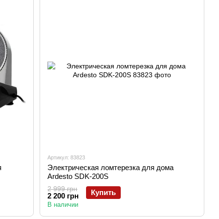
Артикул: 83823
я
Электрическая ломтерезка для дома
Ardesto SDK-200S
2 999 грн
Купить
2 200 грн
В наличии