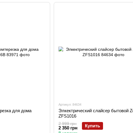
Артикул: 84634
резка для дома
Элкектрический слайсер бытовой Z
ZFS1016
2 999 грн
Купить
2 350 грн