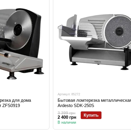
Артикул: 85272
резка для дома
Бытовая ломтерезка металлическа
r ZFS0919
Ardesto SDK-250S
3 399 грн
Купить
2 400 грн
В наличии