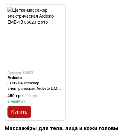
Артикул: 85623
Ardesto
Щетка-массажер
электрическая Ardesto EMB-
1B
450 грн
899 грн
В наличии
Купить
Массажёры для тела, лица и кожи головы