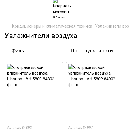
Кондиционеры и климатическая техника
Увлажнители воз
Увлажнители воздуха
Фильтр
По популярности
Артикул: 84893
Артикул: 84907