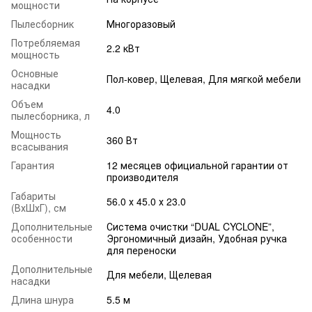
мощности
Пылесборник
Многоразовый
Потребляемая
2.2 кВт
мощность
Основные
Пол-ковер, Щелевая, Для мягкой мебели
насадки
Объем
4.0
пылесборника, л
Мощность
360 Вт
всасывания
Гарантия
12 месяцев официальной гарантии от
производителя
Габариты
56.0 х 45.0 х 23.0
(ВхШхГ), см
Дополнительные
Система очистки “DUAL CYCLONE”,
особенности
Эргономичный дизайн, Удобная ручка
для переноски
Дополнительные
Для мебели, Щелевая
насадки
Длина шнура
5.5 м