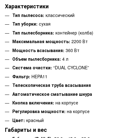
Характеристики
Тип пылесоса:
классический
Тип уборки:
сухая
Тип пылесборника:
контейнер (колба)
Максимальная мощность:
2200 Вт
Мощность всасывания:
360 Вт
Объем пылесборника:
4 л
Система очистки:
“DUAL CYCLONE”
Фильтр:
HEPA11
Телескопическая труба всасывания
Автоматическое сматывание шнура
Кнопка включения:
на корпусе
Регулировка мощности:
на корпусе
Цвет:
красный
Габариты и вес