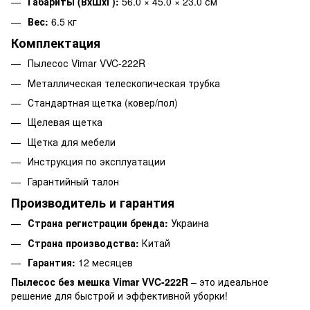
Габариты (ВхШхГ):
56.0 × 45.0 × 23.0 см
Вес:
6.5 кг
Комплектация
Пылесос Vimar VVC-222R
Металлическая телескопическая трубка
Стандартная щетка (ковер/пол)
Щелевая щетка
Щетка для мебели
Инструкция по эксплуатации
Гарантийный талон
Производитель и гарантия
Страна регистрации бренда:
Украина
Страна производства:
Китай
Гарантия:
12 месяцев
Пылесос без мешка Vimar VVC-222R
– это идеальное
решение для быстрой и эффективной уборки!