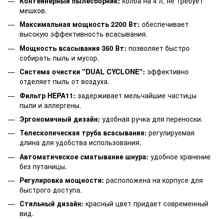
Контейнерный пылесборник:
колба на 4 л, не требует
мешков.
Максимальная мощность 2200 Вт:
обеспечивает
высокую эффективность всасывания.
Мощность всасывания 360 Вт:
позволяет быстро
собирать пыль и мусор.
Система очистки "DUAL CYCLONE":
эффективно
отделяет пыль от воздуха.
Фильтр HEPA11:
задерживает мельчайшие частицы
пыли и аллергены.
Эргономичный дизайн:
удобная ручка для переноски.
Телескопическая труба всасывания:
регулируемая
длина для удобства использования.
Автоматическое сматывание шнура:
удобное хранение
без путаницы.
Регулировка мощности:
расположена на корпусе для
быстрого доступа.
Стильный дизайн:
красный цвет придает современный
вид.