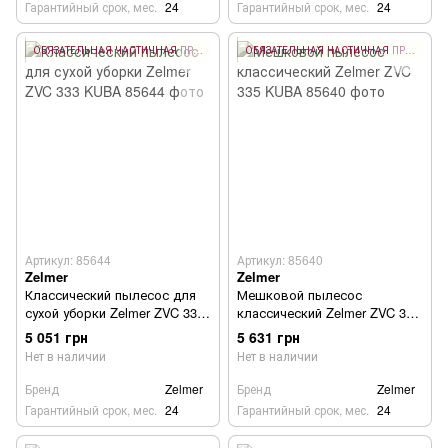
Гарантийный срок, мес.
24
Гарантийный срок, мес.
24
ОБЯЗАТЕЛЬНАЯ ЧАСТИЧНАЯ ПРЕДОПЛАТА 10%
ОБЯЗАТЕЛЬНАЯ ЧАСТИЧНАЯ ПРЕДОПЛАТА 10%
Артикул: 85644
Артикул: 85640
Zelmer
Zelmer
Классический пылесос для
Мешковой пылесос
сухой уборки Zelmer ZVC 333
классический Zelmer ZVC 335
KUBA
KUBA
5 051 грн
5 631 грн
Нет в наличии
Нет в наличии
Бренд
Zelmer
Бренд
Zelmer
Гарантийный срок, мес.
24
Гарантийный срок, мес.
24