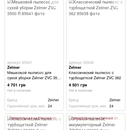
Артикул: 85641
Артикул: 85638
Zelmer
Zelmer
Мешковой пылесос для
Классический пылесос с
сухой уборки Zelmer ZVC 3500
турбощеткой Zelmer ZVC 362
R
4 701 грн
4 501 грн
Нет в наличии
Нет в наличии
Бренд
Zelmer
Бренд
Zelmer
Гарантийный срок, мес.
24
Гарантийный срок, мес.
24
ОБЯЗАТЕЛЬНАЯ ЧАСТИЧНАЯ ПРЕДОПЛАТА 10%
ОБЯЗАТЕЛЬНАЯ ЧАСТИЧНАЯ ПРЕДОПЛАТА 10%