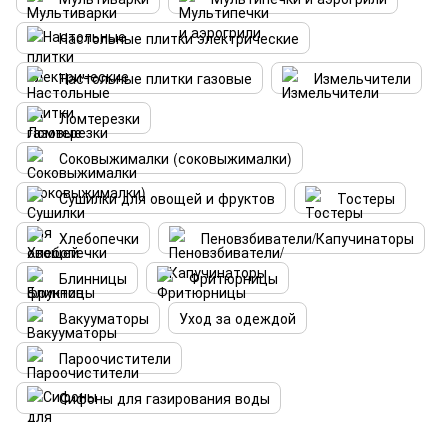
Настольные плитки электрические
Настольные плитки газовые
Измельчители
Ломтерезки
Соковыжималки (соковыжималки)
Сушилки для овощей и фруктов
Тостеры
Хлебопечки
Пеновзбиватели/Капучинаторы
Блинницы
Фритюрницы
Вакууматоры
Уход за одеждой
Пароочистители
Сифоны для газирования воды