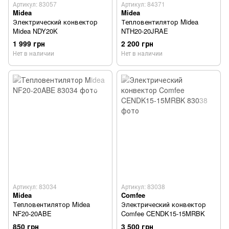
Артикул: 83057
Артикул: 84371
Midea
Midea
Электрический конвектор
Тепловентилятор Midea
Midea NDY20K
NTH20-20JRAE
1 999 грн
2 200 грн
Нет в наличии
Нет в наличии
Артикул: 83034
Артикул: 83038
Midea
Comfee
Тепловентилятор Midea
Электрический конвектор
NF20-20ABE
Comfee CENDK15-15MRBK
850 грн
3 500 грн