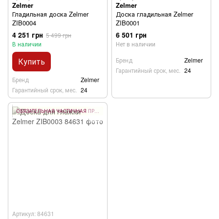
Zelmer
Zelmer
Гладильная доска Zelmer
Доска гладильная Zelmer
ZIB0004
ZIB0001
4 251 грн
6 501 грн
5 499 грн
В наличии
Нет в наличии
Купить
Бренд
Zelmer
Гарантийный срок, мес.
24
Бренд
Zelmer
Гарантийный срок, мес.
24
ОБЯЗАТЕЛЬНАЯ ЧАСТИЧНАЯ ПРЕДОПЛАТА 10%
Артикул: 84631