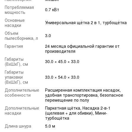
Потребляемая
0.7 кВт
мощность
Основные
Универсальная щётка 2 в 1, турбощётка
насадки
Объем
3.0
пылесборника, л
Гарантия
24 месяца официальной гарантии от
производителя
Габариты
30.0 × 45.0 × 33.0
(ВхШхГ), см
Габариты
упаковки
33.0 × 54.0 × 33.0
(ВхШхГ), см
Дополнительные
Расширенная комплектация насадок,
особенности
удобная транспортировка, безопасное
перемещение по полу
Дополнительные
Паркетная щётка, Насадка 2-в-1
насадки
(щелевая + для обивки), Мини-
турбощётка
Длина шнура
5.0 м