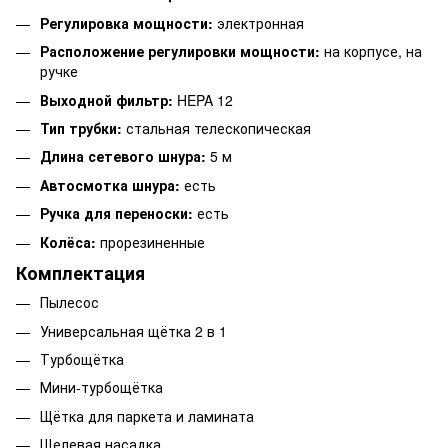
Регулировка мощности:
электронная
Расположение регулировки мощности:
на корпусе, на
ручке
Выходной фильтр:
HEPA 12
Тип трубки:
стальная телескопическая
Длина сетевого шнура:
5 м
Автосмотка шнура:
есть
Ручка для переноски:
есть
Колёса:
прорезиненные
Комплектация
Пылесос
Универсальная щётка 2 в 1
Турбощётка
Мини-турбощётка
Щётка для паркета и ламината
Щелевая насадка