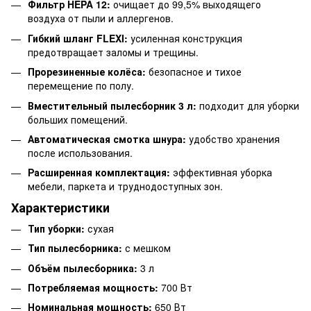
Фильтр HEPA 12:
очищает до 99,5% выходящего
воздуха от пыли и аллергенов.
Гибкий шланг FLEXI:
усиленная конструкция
предотвращает заломы и трещины.
Прорезиненные колёса:
безопасное и тихое
перемещение по полу.
Вместительный пылесборник 3 л:
подходит для уборки
больших помещений.
Автоматическая смотка шнура:
удобство хранения
после использования.
Расширенная комплектация:
эффективная уборка
мебели, паркета и труднодоступных зон.
Характеристики
Тип уборки:
сухая
Тип пылесборника:
с мешком
Объём пылесборника:
3 л
Потребляемая мощность:
700 Вт
Номинальная мощность:
650 Вт