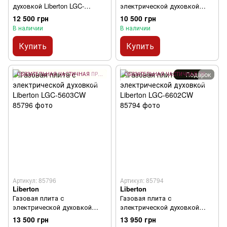
духовкой Liberton LGC-
электрической духовкой
6600GBR
Liberton LGC-5600CW
12 500 грн
10 500 грн
В наличии
В наличии
Купить
Купить
Подарок
ОБЯЗАТЕЛЬНАЯ ЧАСТИЧНАЯ ПРЕДОПЛАТА 10%
ОБЯЗАТЕЛЬНАЯ ЧАСТИЧНАЯ ПРЕДОПЛАТА 10%
Артикул: 85796
Артикул: 85794
Liberton
Liberton
Газовая плита с
Газовая плита с
электрической духовкой
электрической духовкой
Liberton LGC-5603CW
Liberton LGC-6602CW
13 500 грн
13 950 грн