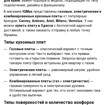
для кухни
, важно подобрать модель, подходящую по типу
подключения, дизайну и функционалу.
В магазине
IQMax
представлены
газовые, электрические и
комбинированные кухонные плиты
от популярных
брендов:
Canrey, Ardesto, Artel, Milano, Ventolux
. У нас
можно
купить плиту в Одессе
с бесплатной адресной
доставкой, а также заказать отправку в любую точку
Украины.
Типы кухонных плит
Газовые плиты
— классический вариант с точным
контролем огня. Часто выбирают тем, кто привык
готовить на открытом пламени. Запросы вроде
купить
газовую плиту Одесса
актуальны для квартир с газом.
Электрические плиты
— равномерный нагрев, удобное
управление и лёгкий уход.
Комбинированные плиты (газ + электричество)
—
газовая поверхность и электрическая духовка.
Оптимальный вариант для тех, кто хочет экономию газа
и удобство выпечки.
Типы поверхностей и количество конфорок