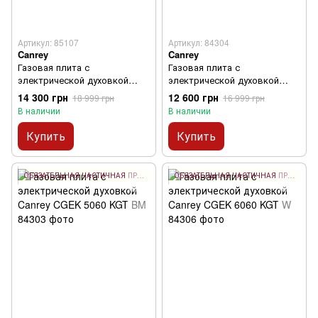
Артикул: 85107
Артикул: 84304
Canrey
Canrey
Газовая плита с
Газовая плита с
электрической духовкой
электрической духовкой
Canrey CGEK 6060 KGT IX
Canrey CGEK 5060 KGT IX
14 300 грн
12 600 грн
18 999 грн
16 999 грн
В наличии
В наличии
Купить
Купить
ОБЯЗАТЕЛЬНАЯ ЧАСТИЧНАЯ ПРЕДОПЛАТА 10%
ОБЯЗАТЕЛЬНАЯ ЧАСТИЧНАЯ ПРЕДОПЛАТА 10%