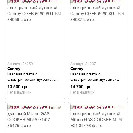
ОБЯЗАТЕЛЬНАЯ ЧАСТИЧНАЯ ПРЕДОПЛАТА 10%
ОБЯЗАТЕЛЬНАЯ ЧАСТИЧНАЯ ПРЕДОПЛАТА 10%
Артикул: 84059
Артикул: 84037
Canrey
Canrey
Газовая плита с
Газовая плита с
электрической духовкой
электрической духовкой
Canrey CGEK 6060 KGT BM
Canrey CGEK 6060 KGT BG
13 500 грн
14 700 грн
Нет в наличии
Нет в наличии
ОБЯЗАТЕЛЬНАЯ ЧАСТИЧНАЯ ПРЕДОПЛАТА 10%
ОБЯЗАТЕЛЬНАЯ ЧАСТИЧНАЯ ПРЕДОПЛАТА 10%