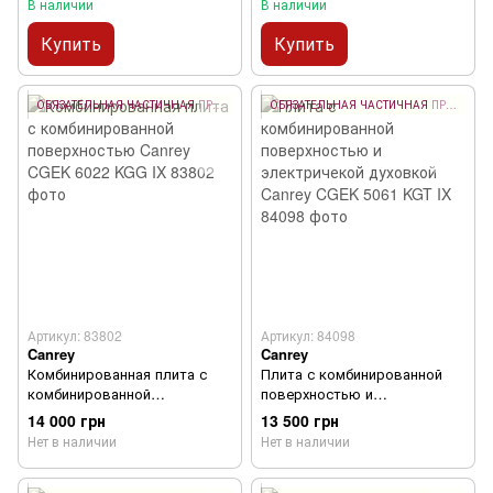
В наличии
В наличии
Купить
Купить
ОБЯЗАТЕЛЬНАЯ ЧАСТИЧНАЯ ПРЕДОПЛАТА 10%
ОБЯЗАТЕЛЬНАЯ ЧАСТИЧНАЯ ПРЕДОПЛАТА 10%
Артикул: 83802
Артикул: 84098
Canrey
Canrey
Комбинированная плита с
Плита с комбинированной
комбинированной
поверхностью и
поверхностью Canrey CGEK
электричекой духовкой
14 000 грн
13 500 грн
6022 KGG IX
Canrey CGEK 5061 KGT IX
Нет в наличии
Нет в наличии