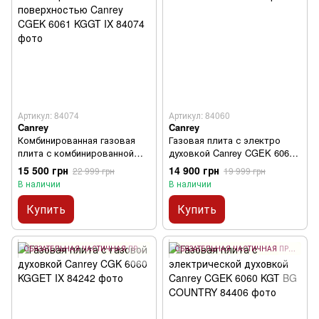
Артикул: 84074
Артикул: 84060
Canrey
Canrey
Комбинированная газовая
Газовая плита с электро
плита с комбинированной
духовкой Canrey CGEK 6060
поверхностью Canrey CGEK
KGGT IX
15 500 грн
14 900 грн
22 999 грн
19 999 грн
6061 KGGT IX
В наличии
В наличии
Купить
Купить
ОБЯЗАТЕЛЬНАЯ ЧАСТИЧНАЯ ПРЕДОПЛАТА 10%
ОБЯЗАТЕЛЬНАЯ ЧАСТИЧНАЯ ПРЕДОПЛАТА 10%