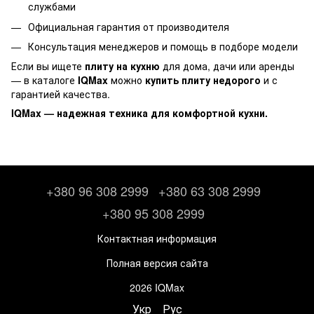
службами
Официальная гарантия от производителя
Консультация менеджеров и помощь в подборе модели
Если вы ищете
плиту на кухню
для дома, дачи или аренды
— в каталоге
IQMax
можно
купить плиту недорого
и с
гарантией качества.
IQMax — надежная техника для комфортной кухни.
+380 96 308 2999
+380 63 308 2999
+380 95 308 2999
Контактная информация
Полная версия сайта
2026 IQMax
Укр
Рус