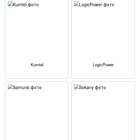
Kumtel
LogicPower