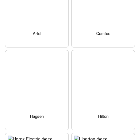
Artel
Comfee
Hagsen
Hilton