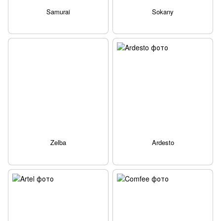
Samurai
Sokany
Zelba
Ardesto