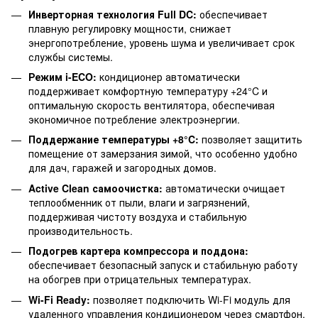
Инверторная технология Full DC:
обеспечивает
плавную регулировку мощности, снижает
энергопотребление, уровень шума и увеличивает срок
службы системы.
Режим i-ECO:
кондиционер автоматически
поддерживает комфортную температуру +24°C и
оптимальную скорость вентилятора, обеспечивая
экономичное потребление электроэнергии.
Поддержание температуры +8°C:
позволяет защитить
помещение от замерзания зимой, что особенно удобно
для дач, гаражей и загородных домов.
Active Clean самоочистка:
автоматически очищает
теплообменник от пыли, влаги и загрязнений,
поддерживая чистоту воздуха и стабильную
производительность.
Подогрев картера компрессора и поддона:
обеспечивает безопасный запуск и стабильную работу
на обогрев при отрицательных температурах.
Wi-Fi Ready:
позволяет подключить Wi-Fi модуль для
удаленного управления кондиционером через смартфон.