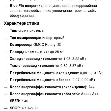
Blue Fin покрытие:
специальная антикоррозийная
защита теплообменника увеличивает срок службы
оборудования.
Характеристики
Тип:
сплит-система
Тип компрессора:
инверторный
Компрессор:
GMCC Rotary DC
Площадь помещения:
до 25 м²
Холодопроизводительность:
1,03–3,22 кВт
Теплопроизводительность:
0,82–3,37 кВт
Потребляемая мощность охлаждение:
0,08–1,10 кВт
Потребляемая мощность обогрев:
0,07–0,99 кВт
Класс энергоэффективности (охлаждение):
A++
Класс энергоэффективности (обогрев):
A+++ / A++
SEER:
7.40
SCOP:
4.10–5.30