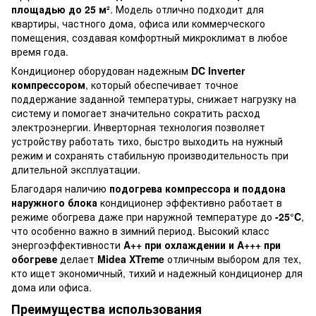
площадью до 25 м²
. Модель отлично подходит для
квартиры, частного дома, офиса или коммерческого
помещения, создавая комфортный микроклимат в любое
время года.
Кондиционер оборудован надежным
DC Inverter
компрессором
, который обеспечивает точное
поддержание заданной температуры, снижает нагрузку на
систему и помогает значительно сократить расход
электроэнергии. Инверторная технология позволяет
устройству работать тихо, быстро выходить на нужный
режим и сохранять стабильную производительность при
длительной эксплуатации.
Благодаря наличию
подогрева компрессора и поддона
наружного блока
кондиционер эффективно работает в
режиме обогрева даже при наружной температуре до
-25°C
,
что особенно важно в зимний период. Высокий класс
энергоэффективности
A++ при охлаждении и A+++ при
обогреве
делает
Midea XTreme
отличным выбором для тех,
кто ищет экономичный, тихий и надежный кондиционер для
дома или офиса.
Преимущества использования