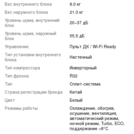
Вес внутреннего блока
8.0 кг
Вес наружного блока
21.0 кг
Уровень шума, внутренний
20–37 дБ
блок
Уровень шума, наружный
55,5 дБ
блок
Управление
Пульт ДК / Wi-Fi Ready
Тип установки внутреннего
Настенный
блока
Тип компрессора
Инверторный
Тип фреона
R32
Тип
Сплит-система
Страна регистрации бренда
Китай
Цвет
Белый
Режимы работы
Охлаждение, обогрев,
осушение, вентиляция,
автоматический режим,
ночной режим, Turbo, ECO,
поддержание +8°C