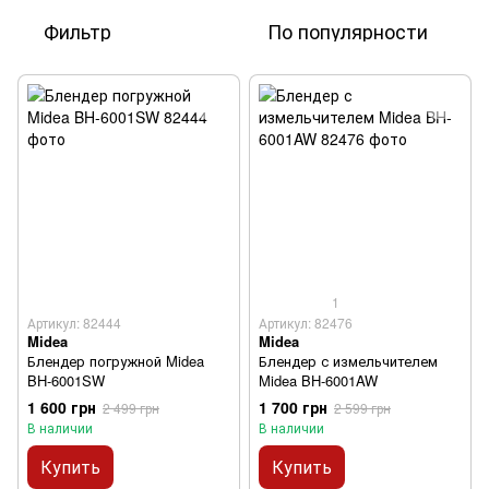
Фильтр
По популярности
1
Артикул: 82444
Артикул: 82476
Midea
Midea
Блендер погружной Midea
Блендер с измельчителем
BH-6001SW
Midea BH-6001AW
1 600 грн
1 700 грн
2 499 грн
2 599 грн
В наличии
В наличии
Купить
Купить