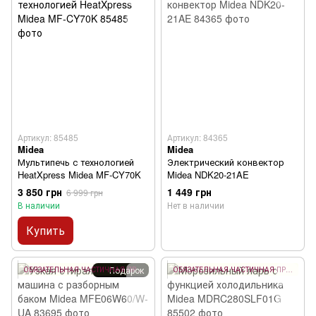
Артикул: 85485
Артикул: 84365
Midea
Midea
Мультипечь с технологией
Электрический конвектор
HeatXpress Midea MF-CY70K
Midea NDK20-21AE
3 850 грн
1 449 грн
6 999 грн
В наличии
Нет в наличии
Купить
Подарок
ОБЯЗАТЕЛЬНАЯ ЧАСТИЧНАЯ ПРЕДОПЛАТА 10%
ОБЯЗАТЕЛЬНАЯ ЧАСТИЧНАЯ ПРЕДОПЛАТА 10%