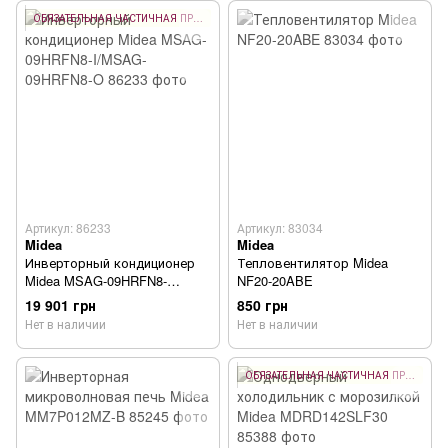
ОБЯЗАТЕЛЬНАЯ ЧАСТИЧНАЯ ПРЕДОПЛАТА 10%
Артикул: 86233
Артикул: 83034
Midea
Midea
Инверторный кондиционер
Тепловентилятор Midea
Midea MSAG-09HRFN8-
NF20-20ABE
I/MSAG-09HRFN8-O
19 901 грн
850 грн
Нет в наличии
Нет в наличии
ОБЯЗАТЕЛЬНАЯ ЧАСТИЧНАЯ ПРЕДОПЛАТА 10%