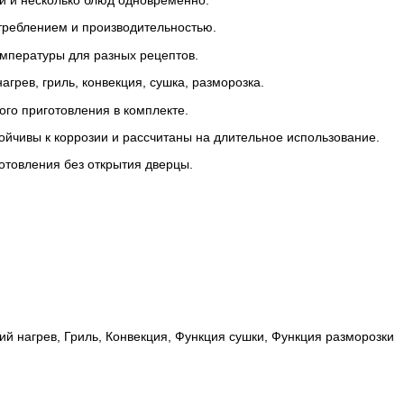
и и несколько блюд одновременно.
реблением и производительностью.
емпературы для разных рецептов.
грев, гриль, конвекция, сушка, разморозка.
го приготовления в комплекте.
ойчивы к коррозии и рассчитаны на длительное использование.
отовления без открытия дверцы.
й нагрев, Гриль, Конвекция, Функция сушки, Функция разморозки