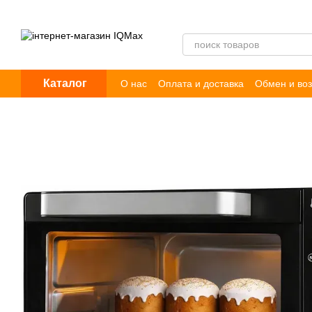
Перейти к основному контенту
Каталог
О нас
Оплата и доставка
Обмен и воз
Пользовательское соглашение
Догов