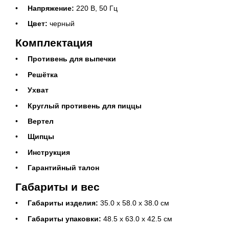
Напряжение:
220 В, 50 Гц
Цвет:
черный
Комплектация
Противень для выпечки
Решётка
Ухват
Круглый противень для пиццы
Вертел
Щипцы
Инструкция
Гарантийный талон
Габариты и вес
Габариты изделия:
35.0 х 58.0 х 38.0 см
Габариты упаковки:
48.5 х 63.0 х 42.5 см