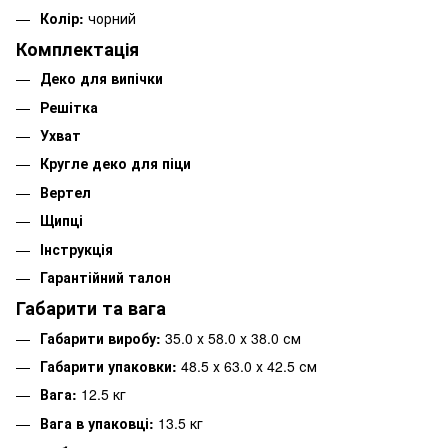
Колір:
чорний
Комплектація
Деко для випічки
Решітка
Ухват
Кругле деко для піци
Вертел
Щипці
Інструкція
Гарантійний талон
Габарити та вага
Габарити виробу:
35.0 х 58.0 х 38.0 см
Габарити упаковки:
48.5 х 63.0 х 42.5 см
Вага:
12.5 кг
Вага в упаковці:
13.5 кг