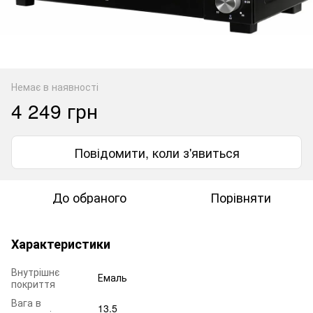
Немає в наявності
4 249 грн
Повідомити, коли з'явиться
До обраного
Порівняти
Характеристики
Внутрішнє
Емаль
покриття
Вага в
13.5