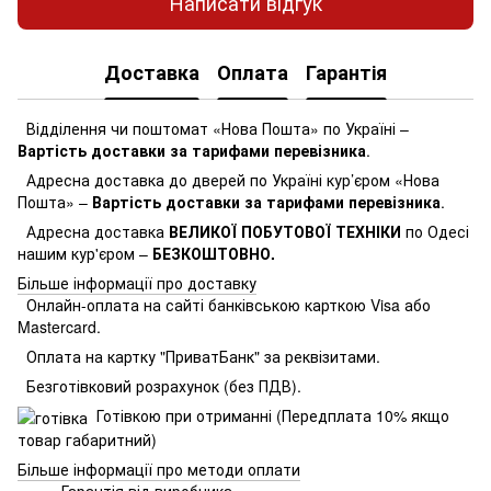
Написати відгук
Доставка
Оплата
Гарантія
Відділення чи поштомат «Нова Пошта» по Україні –
Вартість доставки за тарифами перевізника
.
Адресна доставка до дверей по Україні кур’єром «Нова
Пошта» –
Вартість доставки за тарифами перевізника
.
Адресна доставка
ВЕЛИКОЇ ПОБУТОВОЇ ТЕХНІКИ
по Одесі
нашим кур'єром –
БЕЗКОШТОВНО.
Більше інформації про доставку
Онлайн-оплата на сайті банківською карткою Visa або
Mastercard.
Оплата на картку "ПриватБанк" за реквізитами.
Безготівковий розрахунок (без ПДВ).
Готівкою при отриманні (Передплата 10% якщо
товар габаритний)
Більше інформації про методи оплати
Гарантія від виробника