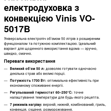
електродуховка з
конвекцією Vinis VO-
5017B
Універсальна електропіч об’ємом 50 літрів з розширеним
функціоналом та потужною комплектацією. Ідеальний
варіант для щоденного використання вдома — зручно,
швидко, смачно.
Переваги використання
Великий об’єм 50 л:
дозволяє готувати одночасно
декілька страв або великі порції.
Потужність 1700 Вт:
оптимальна ефективність при
економному споживанні енергії.
Регульований термостат 60–250°C:
точне
налаштування температури для будь-якого рецепта.
7 режимів нагріву:
верхній, нижній, комбінований, гриль,
конвекція, сушіння, розморожування.