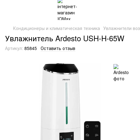
Кондиционеры и климатическая техника
Увлажнители воз
Увлажнитель Ardesto USH-H-65W
Артикул:
85845
Оставить отзыв