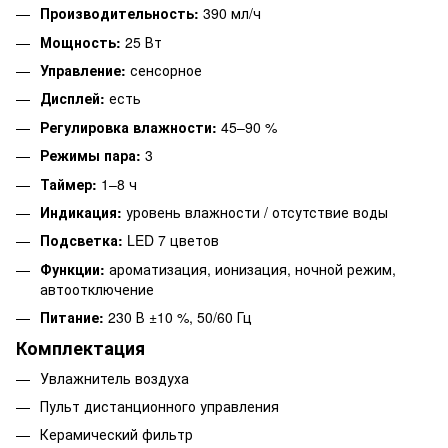
Производительность:
390 мл/ч
Мощность:
25 Вт
Управление:
сенсорное
Дисплей:
есть
Регулировка влажности:
45–90 %
Режимы пара:
3
Таймер:
1–8 ч
Индикация:
уровень влажности / отсутствие воды
Подсветка:
LED 7 цветов
Функции:
ароматизация, ионизация, ночной режим,
автоотключение
Питание:
230 В ±10 %, 50/60 Гц
Комплектация
Увлажнитель воздуха
Пульт дистанционного управления
Керамический фильтр