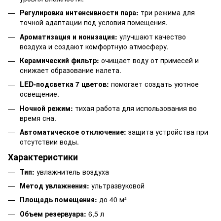
Регулировка интенсивности пара:
три режима для
точной адаптации под условия помещения.
Ароматизация и ионизация:
улучшают качество
воздуха и создают комфортную атмосферу.
Керамический фильтр:
очищает воду от примесей и
снижает образование налета.
LED-подсветка 7 цветов:
помогает создать уютное
освещение.
Ночной режим:
тихая работа для использования во
время сна.
Автоматическое отключение:
защита устройства при
отсутствии воды.
Характеристики
Тип:
увлажнитель воздуха
Метод увлажнения:
ультразвуковой
Площадь помещения:
до 40 м²
Объем резервуара:
6,5 л