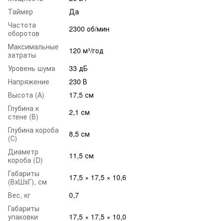
Таймер
Да
Частота
2300 об/мин
оборотов
Максимальные
120 м³/год
затраты
Уровень шума
33 дБ
Напряжение
230 В
Высота (А)
17,5 см
Глубина к
2,1 см
стене (В)
Глубина короба
8,5 см
(С)
Диаметр
11,5 см
короба (D)
Габариты
17,5 × 17,5 × 10,6
(ВхШхГ), см
Вес, кг
0,7
Габариты
упаковки
17,5 × 17,5 × 10,0