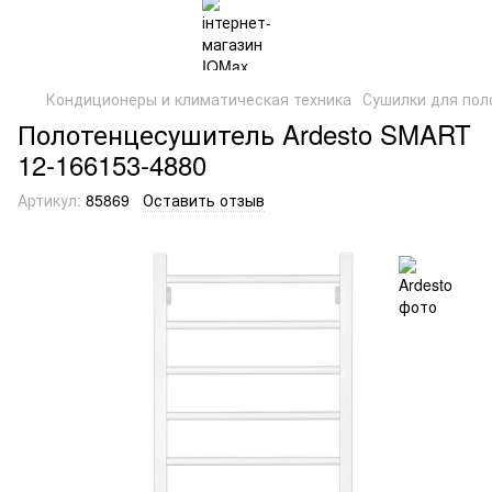
Кондиционеры и климатическая техника
Сушилки для пол
Полотенцесушитель Ardesto SMART
12-166153-4880
Артикул:
85869
Оставить отзыв