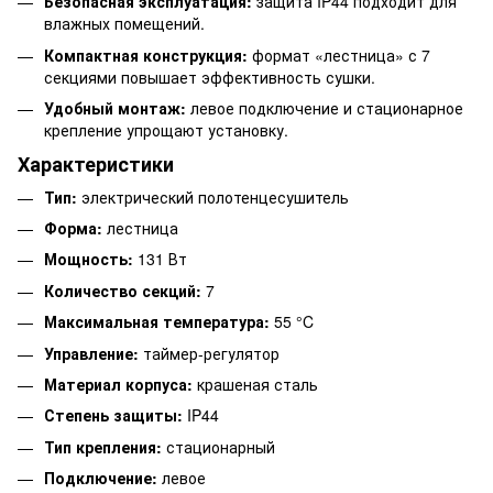
Безопасная эксплуатация:
защита IP44 подходит для
влажных помещений.
Компактная конструкция:
формат «лестница» с 7
секциями повышает эффективность сушки.
Удобный монтаж:
левое подключение и стационарное
крепление упрощают установку.
Характеристики
Тип:
электрический полотенцесушитель
Форма:
лестница
Мощность:
131 Вт
Количество секций:
7
Максимальная температура:
55 °C
Управление:
таймер-регулятор
Материал корпуса:
крашеная сталь
Степень защиты:
IP44
Тип крепления:
стационарный
Подключение:
левое