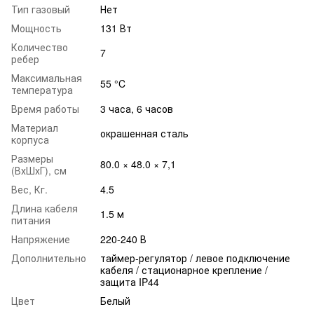
Тип газовый
Нет
Мощность
131 Вт
Количество
7
ребер
Максимальная
55 °C
температура
Время работы
3 часа, 6 часов
Материал
окрашенная сталь
корпуса
Размеры
80.0 × 48.0 × 7,1
(ВхШхГ), см
Вес, Кг.
4.5
Длина кабеля
1.5 м
питания
Напряжение
220-240 В
Дополнительно
таймер-регулятор / левое подключение
кабеля / стационарное крепление /
защита IP44
Цвет
Белый