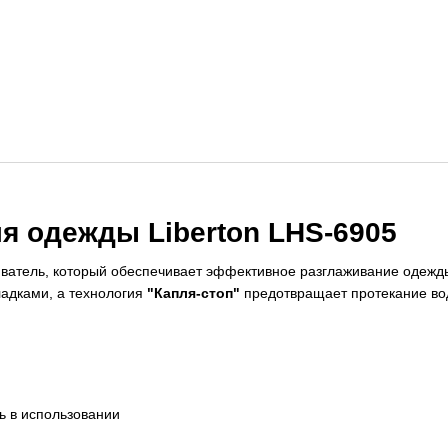
я одежды Liberton LHS-6905
иватель, который обеспечивает эффективное разглаживание одежд
ладками, а технология
"Капля-стоп"
предотвращает протекание вод
ь в использовании