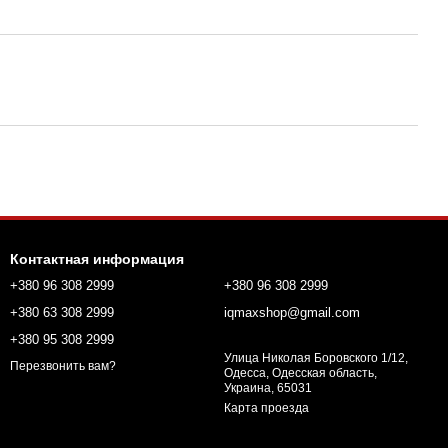
Контактная информация
+380 96 308 2999
+380 96 308 2999
+380 63 308 2999
iqmaxshop@gmail.com
+380 95 308 2999
Улица Николая Боровского 1/12,
Перезвонить вам?
Одесса, Одесская область,
Украина, 65031
Карта проезда