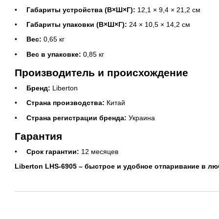
Габариты устройства (В×Ш×Г):
12,1 × 9,4 × 21,2 см
Габариты упаковки (В×Ш×Г):
24 × 10,5 × 14,2 см
Вес:
0,65 кг
Вес в упаковке:
0,85 кг
Производитель и происхождение
Бренд:
Liberton
Страна производства:
Китай
Страна регистрации бренда:
Украина
Гарантия
Срок гарантии:
12 месяцев
Liberton LHS-6905 – быстрое и удобное отпаривание в лю