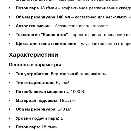
Поток пара 18 г/мин
– эффективное разглаживание склад
Объем резервуара 140 мл
– достаточно для нескольких 
Автоотключение
– безопасное использование
Технология "Капля-стоп"
– предотвращает появление пят
Щетка для ткани в комплекте
– улучшает качество отпар
Характеристики
Основные параметры
Тип устройства:
Вертикальный отпариватель
Тип отпаривателя:
Ручной
Потребляемая мощность:
1000 Вт
Материал подошвы:
Пластик
Объем резервуара:
140 мл
Уровни подачи пара:
1
Поток пара:
18 г/мин