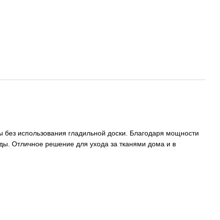
ы без использования гладильной доски. Благодаря мощности
ы. Отличное решение для ухода за тканями дома и в