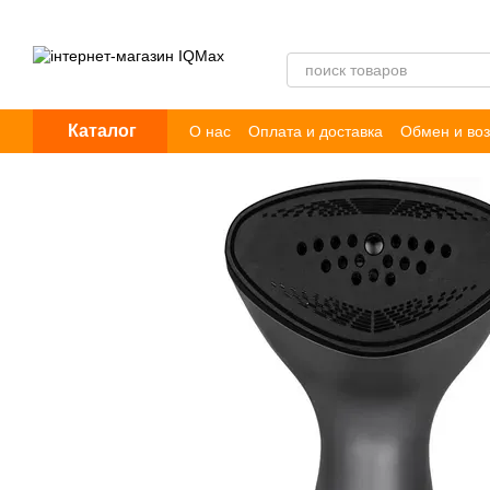
Перейти к основному контенту
Каталог
О нас
Оплата и доставка
Обмен и воз
Пользовательское соглашение
Догов