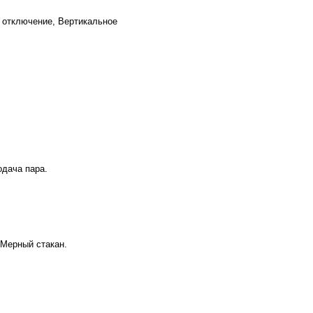
е отключение, Вертикальное
одача пара.
 Мерный стакан.