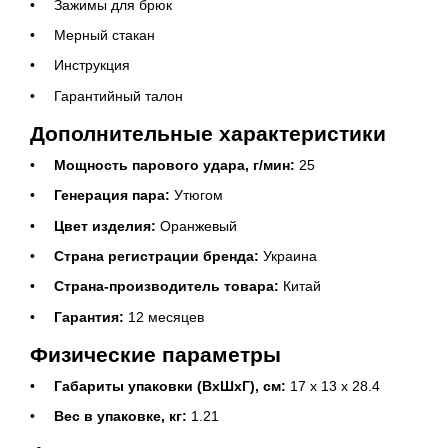
Зажимы для брюк
Мерный стакан
Инструкция
Гарантийный талон
Дополнительные характеристики
Мощность парового удара, г/мин:
25
Генерация пара:
Утюгом
Цвет изделия:
Оранжевый
Страна регистрации бренда:
Украина
Страна-производитель товара:
Китай
Гарантия:
12 месяцев
Физические параметры
Габариты упаковки (ВхШхГ), см:
17 х 13 х 28.4
Вес в упаковке, кг:
1.21