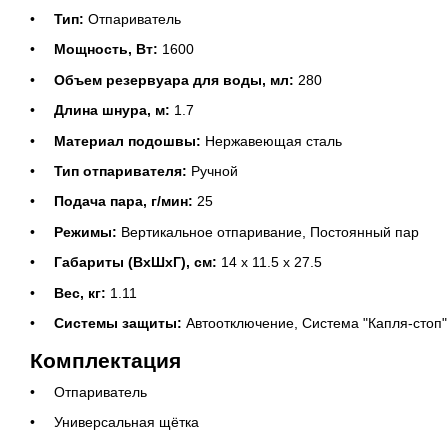
Тип:
Отпариватель
Мощность, Вт:
1600
Объем резервуара для воды, мл:
280
Длина шнура, м:
1.7
Материал подошвы:
Нержавеющая сталь
Тип отпаривателя:
Ручной
Подача пара, г/мин:
25
Режимы:
Вертикальное отпаривание, Постоянный пар
Габариты (ВхШхГ), см:
14 х 11.5 х 27.5
Вес, кг:
1.11
Системы защиты:
Автоотключение, Система "Капля-стоп"
Комплектация
Отпариватель
Универсальная щётка