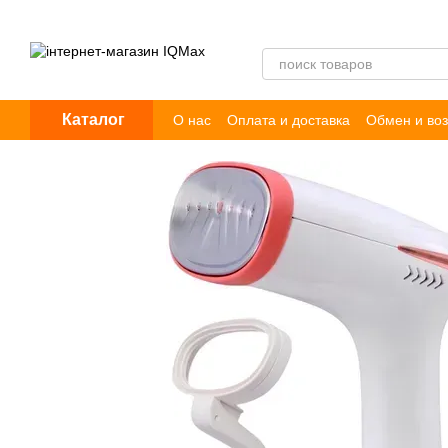
Перейти к основному контенту
Каталог
О нас
Оплата и доставка
Обмен и воз
Пользовательское соглашение
Догов