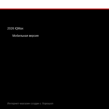
2026 IQMax
Мобильная версия
Интернет-магазин создан с Хорошоп