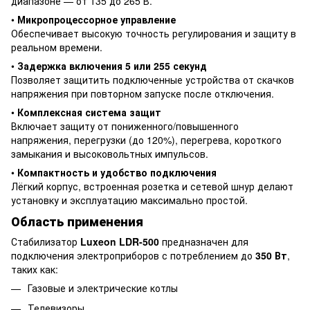
диапазоне — от 135 до 265 В.
•
Микропроцессорное управление
Обеспечивает высокую точность регулирования и защиту в
реальном времени.
•
Задержка включения 5 или 255 секунд
Позволяет защитить подключенные устройства от скачков
напряжения при повторном запуске после отключения.
•
Комплексная система защит
Включает защиту от пониженного/повышенного
напряжения, перегрузки (до 120%), перегрева, короткого
замыкания и высоковольтных импульсов.
•
Компактность и удобство подключения
Лёгкий корпус, встроенная розетка и сетевой шнур делают
установку и эксплуатацию максимально простой.
Область применения
Стабилизатор
Luxeon LDR-500
предназначен для
подключения электроприборов с потреблением до
350 Вт
,
таких как:
Газовые и электрические котлы
Телевизоры