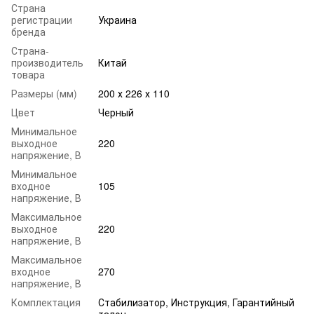
Страна
регистрации
Украина
бренда
Страна-
производитель
Китай
товара
Размеры (мм)
200 х 226 х 110
Цвет
Черный
Минимальное
выходное
220
напряжение, В
Минимальное
входное
105
напряжение, В
Максимальное
выходное
220
напряжение, В
Максимальное
входное
270
напряжение, В
Комплектация
Стабилизатор, Инструкция, Гарантийный
талон