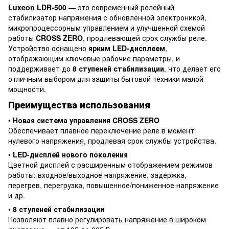
Luxeon LDR-500
— это современный релейный
стабилизатор напряжения с обновлённой электроникой,
микропроцессорным управлением и улучшенной схемой
работы
CROSS ZERO
, продлевающей срок службы реле.
Устройство оснащено
ярким LED-дисплеем
,
отображающим ключевые рабочие параметры, и
поддерживает до
8 ступеней стабилизации
, что делает его
отличным выбором для защиты бытовой техники малой
мощности.
Преимущества использования
•
Новая система управления CROSS ZERO
Обеспечивает плавное переключение реле в момент
нулевого напряжения, продлевая срок службы устройства.
•
LED-дисплей нового поколения
Цветной дисплей с расширенным отображением режимов
работы: входное/выходное напряжение, задержка,
перегрев, перегрузка, повышенное/пониженное напряжение
и др.
•
8 ступеней стабилизации
Позволяют плавно регулировать напряжение в широком