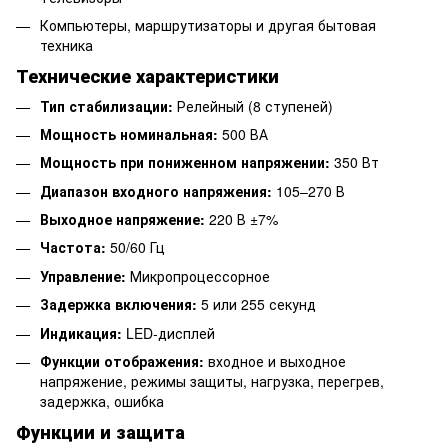
Компьютеры, маршрутизаторы и другая бытовая
техника
Технические характеристики
Тип стабилизации:
Релейный (8 ступеней)
Мощность номинальная:
500 ВА
Мощность при пониженном напряжении:
350 Вт
Диапазон входного напряжения:
105–270 В
Выходное напряжение:
220 В ±7%
Частота:
50/60 Гц
Управление:
Микропроцессорное
Задержка включения:
5 или 255 секунд
Индикация:
LED-дисплей
Функции отображения:
входное и выходное
напряжение, режимы защиты, нагрузка, перегрев,
задержка, ошибка
Функции и защита