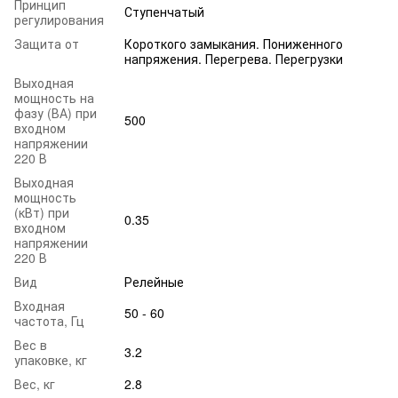
Принцип
Ступенчатый
регулирования
Защита от
Короткого замыкания. Пониженного
напряжения. Перегрева. Перегрузки
Выходная
мощность на
фазу (ВА) при
500
входном
напряжении
220 В
Выходная
мощность
(кВт) при
0.35
входном
напряжении
220 В
Вид
Релейные
Входная
50 - 60
частота, Гц
Вес в
3.2
упаковке, кг
Вес, кг
2.8