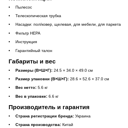
Пылесос
Телескопическая трубка
Насадки: пол/ковер, щелевая, для мебели, для паркета
Фильтр HEPA
Инструкция
Гарантийный талон
Габариты и вес
Размеры (В×Ш×Г):
24.5 × 34.0 × 49.0 см
Размер упаковки (В×Ш×Г):
28.6 × 52.6 × 37.0 см
Вес нетто:
5.6 кг
Вес в упаковке:
6.6 кг
Производитель и гарантия
Страна регистрации бренда:
Украина
Страна производства:
Китай