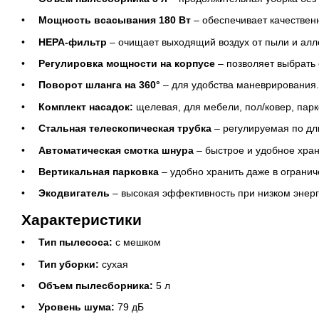
Мощность всасывания 180 Вт
– обеспечивает качествен
HEPA-фильтр
– очищает выходящий воздух от пыли и алл
Регулировка мощности на корпусе
– позволяет выбрать 
Поворот шланга на 360°
– для удобства маневрирования.
Комплект насадок:
щелевая, для мебели, пол/ковер, парк
Стальная телескопическая трубка
– регулируемая по дл
Автоматическая смотка шнура
– быстрое и удобное хра
Вертикальная парковка
– удобно хранить даже в огранич
Экодвигатель
– высокая эффективность при низком энер
Характеристики
Тип пылесоса:
с мешком
Тип уборки:
сухая
Объем пылесборника:
5 л
Уровень шума:
79 дБ