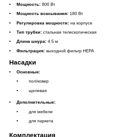
Мощность:
800 Вт
Мощность всасывания:
180 Вт
Регулировка мощности:
на корпусе
Тип трубки:
стальная телескопическая
Длина шнура:
4.5 м
Фильтрация:
выходной фильтр HEPA
Насадки
Основные:
пол/ковер
щелевая
Дополнительные:
для мебели
для паркета
Комплектация