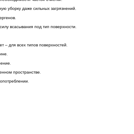
ную уборку даже сильных загрязнений.
ергенов.
силу всасывания под тип поверхности.
ет – для всех типов поверхностей.
ине.
нение.
енном пространстве.
гопотреблении.