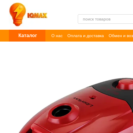
Перейти к основному контенту
Каталог
О нас
Оплата и доставка
Обмен и воз
Пользовательское соглашение
Догов