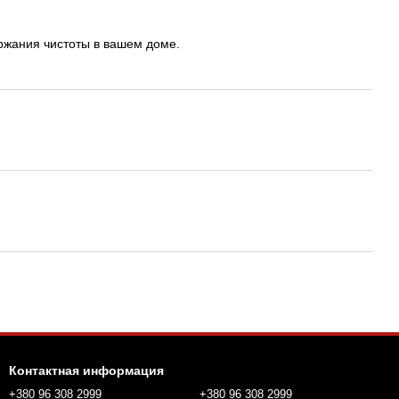
жания чистоты в вашем доме.
Контактная информация
+380 96 308 2999
+380 96 308 2999