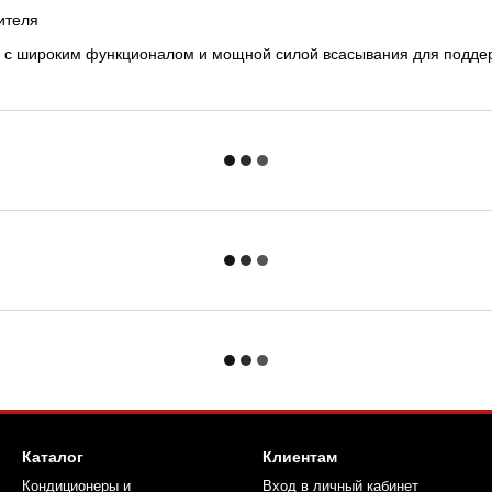
ителя
 с широким функционалом и мощной силой всасывания для поддер
Каталог
Клиентам
Кондиционеры и
Вход в личный кабинет