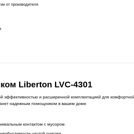
ии от производителя
в
ом Liberton LVC-4301
 эффективностью и расширенной комплектацией для комфортной 
станет надежным помощником в вашем доме.
нимальным контактом с мусором.
необходимости частой очистки.