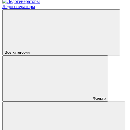
Лёдогенераторы
Все категории
Фильтр