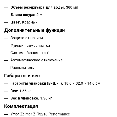
Объём резервуара для воды:
360 мл
Длина шнура:
2 м
Цвет:
Красный
Дополнительные функции
Защита от накипи
Функция самоочистки
Система "капля-стоп"
Автоматическое отключение
Распылитель
Габариты и вес
Габариты упаковки (В×Ш×Г):
18.0 × 32.0 × 14.0 см
Вес:
1.55 кг
Вес в упаковке:
1.98 кг
Комплектация
Утюг Zelmer ZIR3210 Performance