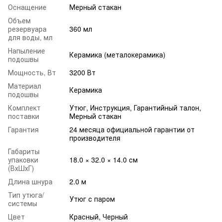
Оснащение
Мерный стакан
Объем
резервуара
360 мл
для воды, мл
Напыление
Керамика (металокерамика)
подошвы
Мощность, Вт
3200 Вт
Материал
Керамика
подошвы
Комплект
Утюг, Инструкция, Гарантийный талон,
поставки
Мерный стакан
Гарантия
24 месяца официальной гарантии от
производителя
Габариты
упаковки
18.0 × 32.0 × 14.0 см
(ВхШхГ)
Длина шнура
2.0 м
Тип утюга/
Утюг с паром
системы
Цвет
Красный, Черный