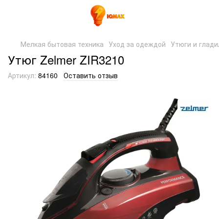
Мелкая бытовая техника
Уход за одеждой
Утюги и глади
Утюг Zelmer ZIR3210
Артикул:
84160
Оставить отзыв