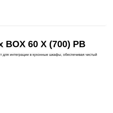
 BOX 60 X (700) PB
т для интеграции в кухонные шкафы, обеспечивая чистый