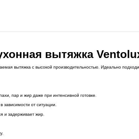
хонная вытяжка Ventolux
аемая вытяжка с высокой производительностью. Идеально подходи
ахи, пар и жир даже при интенсивной готовке.
 зависимости от ситуации.
я и задерживает жир.
у.