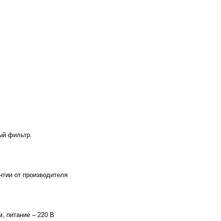
ый фильтр.
нтии от производителя
, питание – 220 В