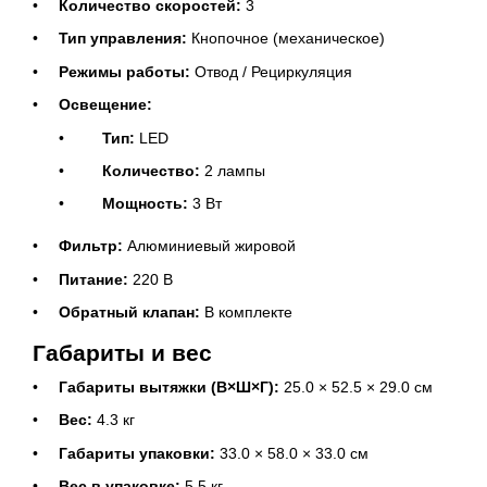
Количество скоростей:
3
Тип управления:
Кнопочное (механическое)
Режимы работы:
Отвод / Рециркуляция
Освещение:
Тип:
LED
Количество:
2 лампы
Мощность:
3 Вт
Фильтр:
Алюминиевый жировой
Питание:
220 В
Обратный клапан:
В комплекте
Габариты и вес
Габариты вытяжки (В×Ш×Г):
25.0 × 52.5 × 29.0 см
Вес:
4.3 кг
Габариты упаковки:
33.0 × 58.0 × 33.0 см
Вес в упаковке:
5.5 кг