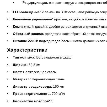
Рециркуляция:
очищает воздух и возвращает его о
LED-освещение:
2 лампы по 3 Вт освещают рабочую зону
Кнопочное управление:
простое, надёжное и интуитивно 
Компактный дизайн:
удобно встраивается в кухонный шка
Обратный клапан:
предотвращает обратный поток воздух
Питание 220 В:
подходит для большинства домашних элек
Характеристики
Тип монтажа:
Встраиваемая в шкаф
Ширина:
52.5 см
Цвет:
Нержавеющая сталь
Материал:
Нержавеющая сталь
Диаметр воздуховода:
150 мм
Производительность:
700 м³/ч
Количество моторов:
1