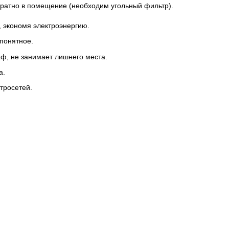
братно в помещение (необходим угольный фильтр).
, экономя электроэнергию.
понятное.
ф, не занимает лишнего места.
а.
тросетей.