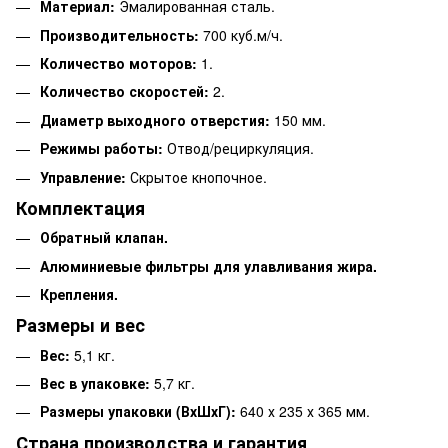
Материал:
Эмалированная сталь.
Производительность:
700 куб.м/ч.
Количество моторов:
1.
Количество скоростей:
2.
Диаметр выходного отверстия:
150 мм.
Режимы работы:
Отвод/рециркуляция.
Управление:
Скрытое кнопочное.
Комплектация
Обратный клапан.
Алюминиевые фильтры для улавливания жира.
Крепления.
Размеры и вес
Вес:
5,1 кг.
Вес в упаковке:
5,7 кг.
Размеры упаковки (ВхШхГ):
640 х 235 х 365 мм.
Страна производства и гарантия