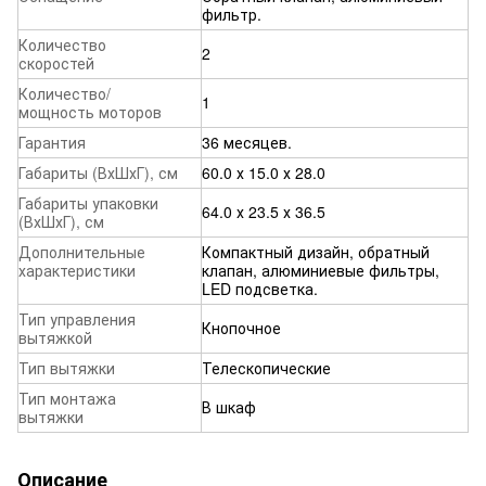
фильтр.
Количество
2
скоростей
Количество/
1
мощность моторов
Гарантия
36 месяцев.
Габариты (ВхШхГ), см
60.0 х 15.0 х 28.0
Габариты упаковки
64.0 х 23.5 х 36.5
(ВхШхГ), см
Дополнительные
Компактный дизайн, обратный
характеристики
клапан, алюминиевые фильтры,
LED подсветка.
Тип управления
Кнопочное
вытяжкой
Тип вытяжки
Телескопические
Тип монтажа
В шкаф
вытяжки
Описание