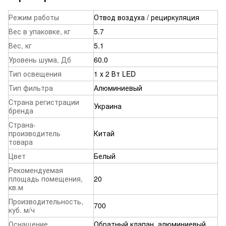
Режим работы
Отвод воздуха / рециркуляция
Вес в упаковке, кг
5.7
Вес, кг
5.1
Уровень шума, Дб
60.0
Тип освещения
1 х 2 Вт LED
Тип фильтра
Алюминиевый
Страна регистрации
Украина
бренда
Страна-
производитель
Китай
товара
Цвет
Белый
Рекомендуемая
площадь помещения,
20
кв.м
Производительность,
700
куб. м/ч
Оснащение
Обратный клапан, алюминиевый