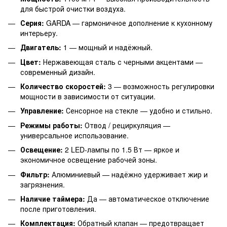
для быстрой очистки воздуха.
Серия:
GARDA — гармоничное дополнение к кухонному
интерьеру.
Двигатель:
1 — мощный и надёжный.
Цвет:
Нержавеющая сталь с черными акцентами —
современный дизайн.
Количество скоростей:
3 — возможность регулировки
мощности в зависимости от ситуации.
Управление:
Сенсорное на стекле — удобно и стильно.
Режимы работы:
Отвод / рециркуляция —
универсальное использование.
Освещение:
2 LED-лампы по 1.5 Вт — яркое и
экономичное освещение рабочей зоны.
Фильтр:
Алюминиевый — надёжно удерживает жир и
загрязнения.
Наличие таймера:
Да — автоматическое отключение
после приготовления.
Комплектация:
Обратный клапан — предотвращает