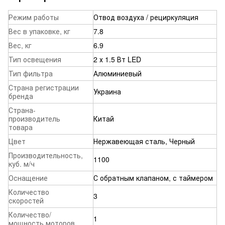
Режим работы
Отвод воздуха / рециркуляция
Вес в упаковке, кг
7.8
Вес, кг
6.9
Тип освещения
2 х 1.5 Вт LED
Тип фильтра
Алюминиевый
Страна регистрации
Украина
бренда
Страна-
производитель
Китай
товара
Цвет
Нержавеющая сталь, Черный
Производительность,
1100
куб. м/ч
Оснащение
С обратным клапаном, с таймером
Количество
3
скоростей
Количество/
1
мощность моторов