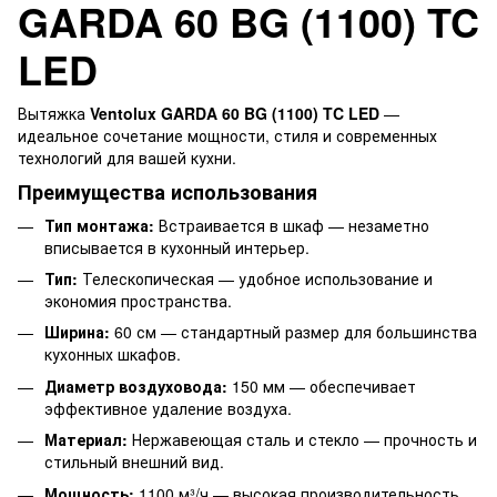
GARDA 60 BG (1100) TC
LED
Вытяжка
Ventolux GARDA 60 BG (1100) TC LED
—
идеальное сочетание мощности, стиля и современных
технологий для вашей кухни.
Преимущества использования
Тип монтажа:
Встраивается в шкаф — незаметно
вписывается в кухонный интерьер.
Тип:
Телескопическая — удобное использование и
экономия пространства.
Ширина:
60 см — стандартный размер для большинства
кухонных шкафов.
Диаметр воздуховода:
150 мм — обеспечивает
эффективное удаление воздуха.
Материал:
Нержавеющая сталь и стекло — прочность и
стильный внешний вид.
Мощность:
1100 м³/ч — высокая производительность