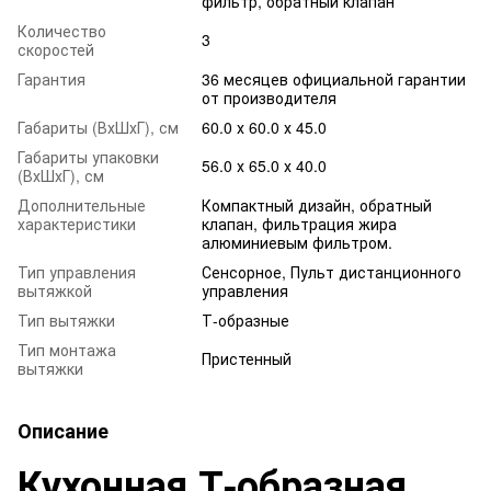
фильтр, обратный клапан
Количество
3
скоростей
Гарантия
36 месяцев официальной гарантии
от производителя
Габариты (ВхШхГ), см
60.0 х 60.0 х 45.0
Габариты упаковки
56.0 х 65.0 х 40.0
(ВхШхГ), см
Дополнительные
Компактный дизайн, обратный
характеристики
клапан, фильтрация жира
алюминиевым фильтром.
Тип управления
Сенсорное, Пульт дистанционного
вытяжкой
управления
Тип вытяжки
Т-образные
Тип монтажа
Пристенный
вытяжки
Описание
Кухонная Т-образная