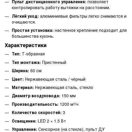
Пульт дистанционного управления:
позволяет
контролировать работу вытяжки на расстоянии.
Лёгкий уход:
алюминиевые фильтры легко снимаются и
очищаются.
Простая установка:
настенное крепление подходит для
большинства кухонь.
Характеристики
Тип:
Т-образная
Тип монтажа:
Пристенный
Ширина:
60 см
Цвет:
Нержавеющая сталь / чёрный
Материал:
Нержавеющая сталь, стекло
Диаметр воздуховода:
150 мм
Производительность:
1200 м³/ч
Количество скоростей:
3
Освещение:
LED 2 × 1.5 Вт
Управление:
Сенсорное (на стекле), пульт ДУ