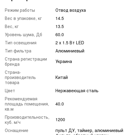
Режим работы
Отвод воздуха
Вес в упаковке, кг
14.5
Вес, кг
13.5
Уровень шума, Дб
60.0
Тип освещения
2 х 1.5 Вт LED
Тип фильтра
Алюминиевый
Страна регистрации
Украина
бренда
Страна-
производитель
Китай
товара
Цвет
Нержавеющая сталь
Рекомендуемая
площадь помещения,
40.0
кв.м
Производительность,
1200
куб. м/ч
Оснащение
пульт ДУ, таймер, алюминиевый