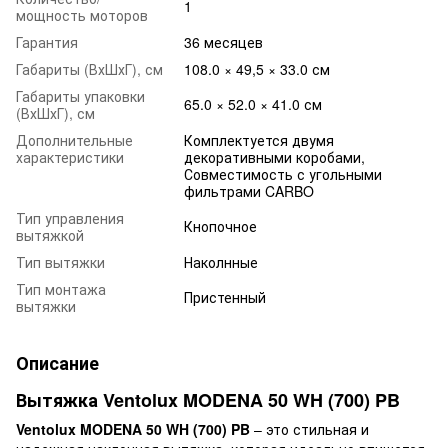
1
мощность моторов
Гарантия
36 месяцев
Габариты (ВхШхГ), см
108.0 × 49,5 × 33.0 см
Габариты упаковки
65.0 × 52.0 × 41.0 см
(ВхШхГ), см
Дополнительные
Комплектуется двумя
характеристики
декоративными коробами,
Совместимость с угольными
фильтрами CARBO
Тип управления
Кнопочное
вытяжкой
Тип вытяжки
Наколнные
Тип монтажа
Пристенный
вытяжки
Описание
Вытяжка Ventolux MODENA 50 WH (700) PB
Ventolux MODENA 50 WH (700) PB
– это стильная и