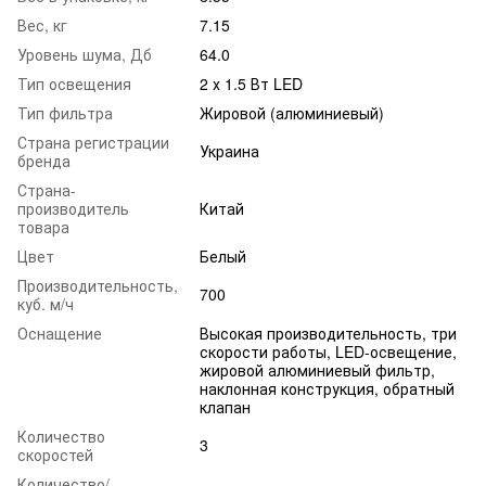
Вес, кг
7.15
Уровень шума, Дб
64.0
Тип освещения
2 х 1.5 Вт LED
Тип фильтра
Жировой (алюминиевый)
Страна регистрации
Украина
бренда
Страна-
производитель
Китай
товара
Цвет
Белый
Производительность,
700
куб. м/ч
Оснащение
Высокая производительность, три
скорости работы, LED-освещение,
жировой алюминиевый фильтр,
наклонная конструкция, обратный
клапан
Количество
3
скоростей
Количество/