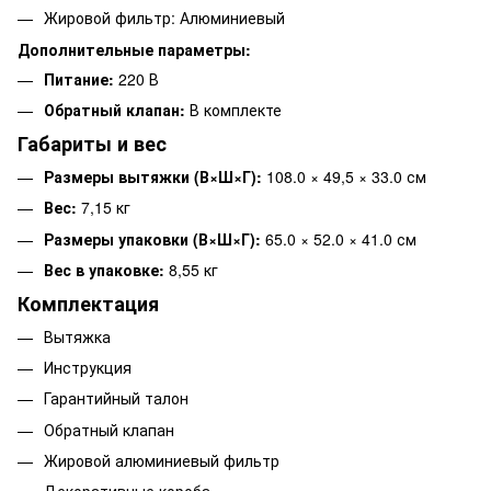
Жировой фильтр: Алюминиевый
Дополнительные параметры:
Питание:
220 В
Обратный клапан:
В комплекте
Габариты и вес
Размеры вытяжки (В×Ш×Г):
108.0 × 49,5 × 33.0 см
Вес:
7,15 кг
Размеры упаковки (В×Ш×Г):
65.0 × 52.0 × 41.0 см
Вес в упаковке:
8,55 кг
Комплектация
Вытяжка
Инструкция
Гарантийный талон
Обратный клапан
Жировой алюминиевый фильтр