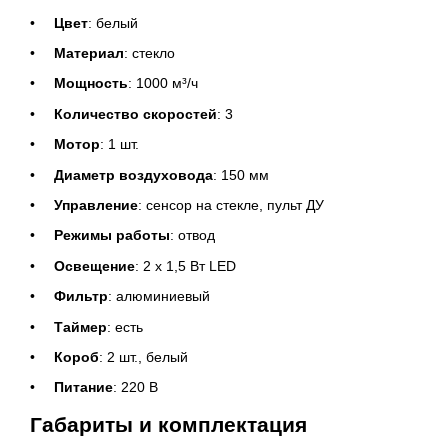
Цвет
: белый
Материал
: стекло
Мощность
: 1000 м³/ч
Количество скоростей
: 3
Мотор
: 1 шт.
Диаметр воздуховода
: 150 мм
Управление
: сенсор на стекле, пульт ДУ
Режимы работы
: отвод
Освещение
: 2 x 1,5 Вт LED
Фильтр
: алюминиевый
Таймер
: есть
Короб
: 2 шт., белый
Питание
: 220 В
Габариты и комплектация