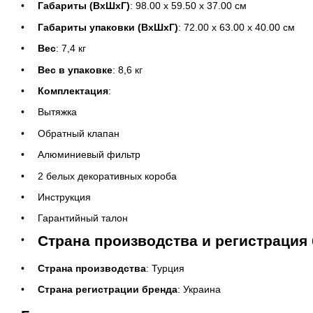
Габариты (ВxШxГ)
: 98.00 х 59.50 х 37.00 см
Габариты упаковки (ВxШxГ)
: 72.00 х 63.00 х 40.00 см
Вес
: 7,4 кг
Вес в упаковке
: 8,6 кг
Комплектация
:
Вытяжка
Обратный клапан
Алюминиевый фильтр
2 белых декоративных короба
Инструкция
Гарантийный талон
Страна производства и регистрация
Страна производства
: Турция
Страна регистрации бренда
: Украина