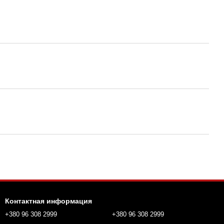
Контактная информация
+380 96 308 2999
+380 96 308 2999