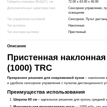
Габариты упаковки (ВхШхГ), см
72.00 х 63.00 х 40.00
Дополнительные характеристики
Сенсорное управление, пу
освещение
Тип управления вытяжкой
Сенсорное, Пульт дистан
Тип вытяжки
Наколнные
Тип монтажа вытяжки
Пристенный
Описание
Пристенная наклонная
(1000) TRC
Прекрасное решение для современной кухни
– наклонная 
и удобное сенсорное управление с пультом дистанционного 
Преимущества использования
Ширина 60 см
– идеальное решение для кухонь средней 
Максимальная производительность
– 1000 м³/ч, что д