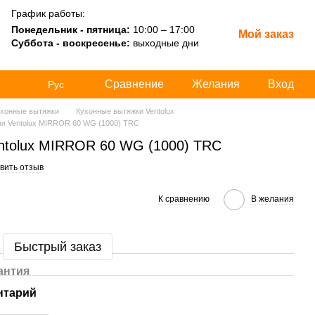
График работы:
Понедельник - пятница:
10:00 – 17:00
Мой заказ
Суббота - воскресенье:
выходные дни
Сравнение
Желания
Вход
Рус
хонные вытяжки
Кухонные вытяжки Ventolux
ая Ventolux MIRROR 60 WG (1000) TRC
ntolux MIRROR 60 WG (1000) TRC
вить отзыв
К сравнению
В желания
Быстрый заказ
антия
нтарий