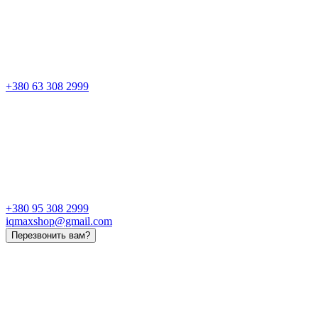
+380 63 308 2999
+380 95 308 2999
iqmaxshop@gmail.com
Перезвонить вам?