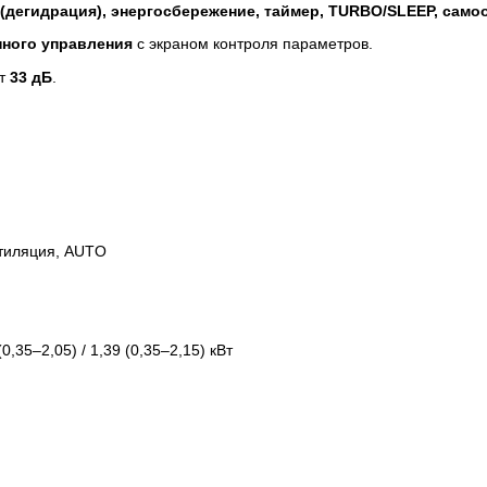
(дегидрация), энергосбережение, таймер, TURBO/SLEEP, само
ного управления
с экраном контроля параметров.
от
33 дБ
.
нтиляция, AUTO
0,35–2,05) / 1,39 (0,35–2,15) кВт