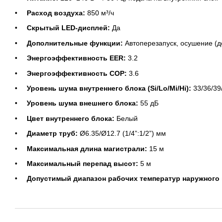
Расход воздуха:
850 м³/ч
Скрытый LED-дисплей:
Да
Дополнительные функции:
Автоперезапуск, осушение (д
Энергоэффективность EER:
3.2
Энергоэффективность COP:
3.6
Уровень шума внутреннего блока (Si/Lo/Mi/Hi):
33/36/39
Уровень шума внешнего блока:
55 дБ
Цвет внутреннего блока:
Белый
Диаметр труб:
Ø6.35/Ø12.7 (1/4”:1/2”) мм
Максимальная длина магистрали:
15 м
Максимальный перепад высот:
5 м
Допустимый диапазон рабочих температур наружного в