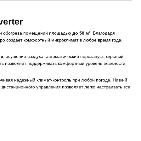
erter
 и обогрева помещений площадью
до 50 м²
. Благодаря
тро создает комфортный микроклимат в любое время года.
de
, осушение воздуха, автоматический перезапуск, скрытый
ть позволяет поддерживать комфортный уровень влажности,
ечивая надежный климат-контроль при любой погоде. Низкий
 дистанционного управления позволяет легко настраивать все