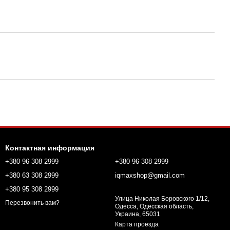
Контактная информация
+380 96 308 2999
+380 96 308 2999
+380 63 308 2999
iqmaxshop@gmail.com
+380 95 308 2999
Улица Николая Боровского 1/12,
Перезвонить вам?
Одесса, Одесская область,
Украина, 65031
Карта проезда