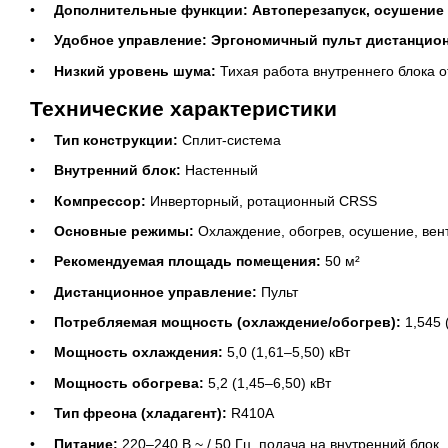
Дополнительные функции:
Автоперезапуск, осушение 
Удобное управление:
Эргономичный пульт дистанцион
Низкий уровень шума:
Тихая работа внутреннего блока 
Технические характеристики
Тип конструкции:
Сплит-система
Внутренний блок:
Настенный
Компрессор:
Инверторный, ротационный CRSS
Основные режимы:
Охлаждение, обогрев, осушение, ве
Рекомендуемая площадь помещения:
50 м²
Дистанционное управление:
Пульт
Потребляемая мощность (охлаждение/обогрев):
1,545 (
Мощность охлаждения:
5,0 (1,61–5,50) кВт
Мощность обогрева:
5,2 (1,45–6,50) кВт
Тип фреона (хладагент):
R410A
Питание:
220–240 В ~ / 50 Гц, подача на внутренний блок