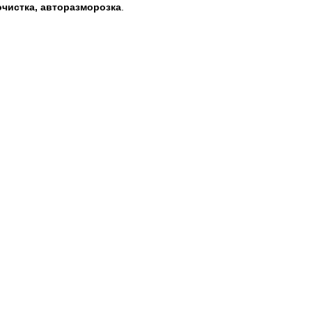
очистка, авторазморозка
.