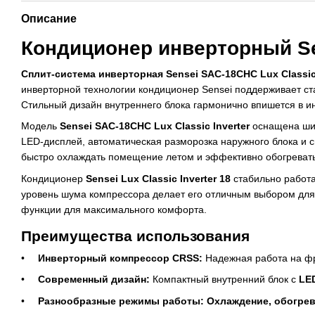
Описание
Кондиционер инверторный Sen
Сплит-система инверторная Sensei SAC-18CHС Lux Classic 
инверторной технологии кондиционер Sensei поддерживает ст
Стильный дизайн внутреннего блока гармонично впишется в и
Модель
Sensei SAC-18CHС Lux Classic Inverter
оснащена ши
LED-дисплей, автоматическая разморозка наружного блока и 
быстро охлаждать помещение летом и эффективно обогревать 
Кондиционер
Sensei Lux Classic Inverter 18
стабильно работ
уровень шума компрессора делает его отличным выбором для с
функции для максимального комфорта.
Преимущества использования
Инверторный компрессор CRSS:
Надежная работа на 
Современный дизайн:
Компактный внутренний блок с
LE
Разнообразные режимы работы:
Охлаждение, обогрев