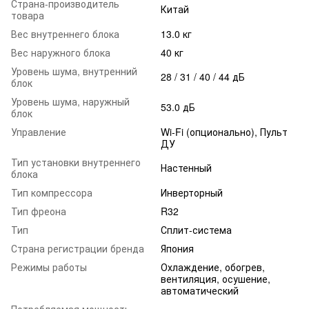
Страна-производитель
Китай
товара
Вес внутреннего блока
13.0 кг
Вес наружного блока
40 кг
Уровень шума, внутренний
28 / 31 / 40 / 44 дБ
блок
Уровень шума, наружный
53.0 дБ
блок
Управление
Wi-Fi (опционально), Пульт
ДУ
Тип установки внутреннего
Настенный
блока
Тип компрессора
Инверторный
Тип фреона
R32
Тип
Сплит-система
Страна регистрации бренда
Япония
Режимы работы
Охлаждение, обогрев,
вентиляция, осушение,
автоматический
Потребляемая мощность