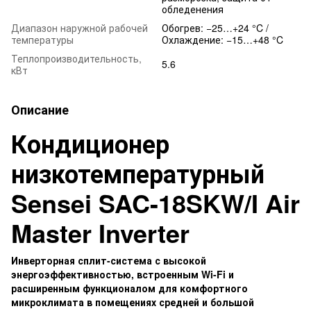
обледенения
Диапазон наружной рабочей
Обогрев: −25…+24 °C /
температуры
Охлаждение: −15…+48 °C
Теплопроизводительность,
5.6
кВт
Описание
Кондиционер
низкотемпературный
Sensei SAC-18SKW/I Air
Master Inverter
Инверторная сплит-система с высокой
энергоэффективностью, встроенным Wi-Fi и
расширенным функционалом для комфортного
микроклимата в помещениях средней и большой