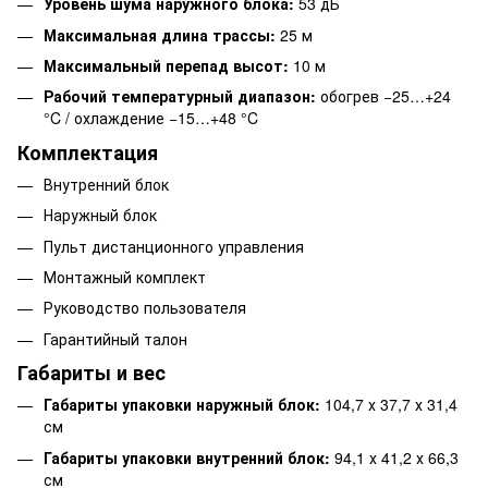
Уровень шума наружного блока:
53 дБ
Максимальная длина трассы:
25 м
Максимальный перепад высот:
10 м
Рабочий температурный диапазон:
обогрев −25…+24
°C / охлаждение −15…+48 °C
Комплектация
Внутренний блок
Наружный блок
Пульт дистанционного управления
Монтажный комплект
Руководство пользователя
Гарантийный талон
Габариты и вес
Габариты упаковки наружный блок:
104,7 х 37,7 х 31,4
см
Габариты упаковки внутренний блок:
94,1 х 41,2 х 66,3
см