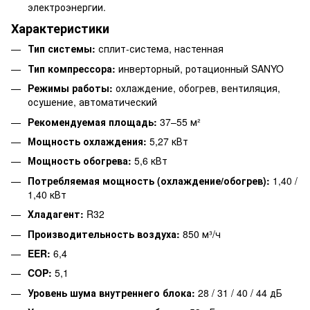
электроэнергии.
Характеристики
Тип системы:
сплит-система, настенная
Тип компрессора:
инверторный, ротационный SANYO
Режимы работы:
охлаждение, обогрев, вентиляция,
осушение, автоматический
Рекомендуемая площадь:
37–55 м²
Мощность охлаждения:
5,27 кВт
Мощность обогрева:
5,6 кВт
Потребляемая мощность (охлаждение/обогрев):
1,40 /
1,40 кВт
Хладагент:
R32
Производительность воздуха:
850 м³/ч
EER:
6,4
COP:
5,1
Уровень шума внутреннего блока:
28 / 31 / 40 / 44 дБ