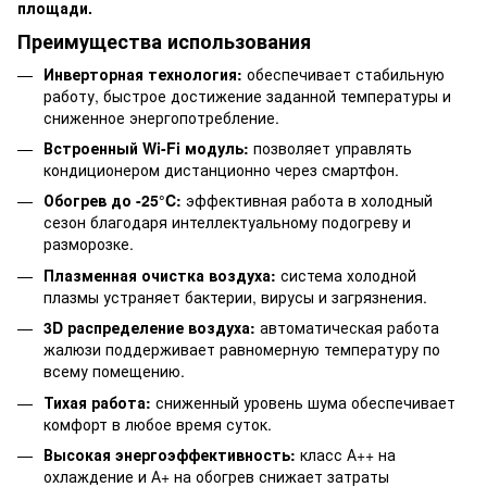
площади.
Преимущества использования
Инверторная технология:
обеспечивает стабильную
работу, быстрое достижение заданной температуры и
сниженное энергопотребление.
Встроенный Wi-Fi модуль:
позволяет управлять
кондиционером дистанционно через смартфон.
Обогрев до -25°C:
эффективная работа в холодный
сезон благодаря интеллектуальному подогреву и
разморозке.
Плазменная очистка воздуха:
система холодной
плазмы устраняет бактерии, вирусы и загрязнения.
3D распределение воздуха:
автоматическая работа
жалюзи поддерживает равномерную температуру по
всему помещению.
Тихая работа:
сниженный уровень шума обеспечивает
комфорт в любое время суток.
Высокая энергоэффективность:
класс А++ на
охлаждение и А+ на обогрев снижает затраты