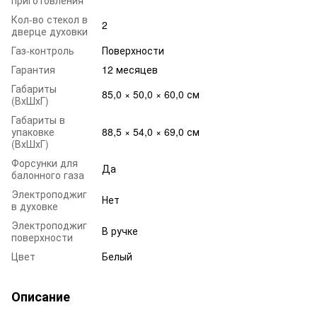
Кол-во стекол в
2
дверце духовки
Газ-контроль
Поверхности
Гарантия
12 месяцев
Габариты
85,0 × 50,0 × 60,0 см
(ВхШхГ)
Габариты в
упаковке
88,5 × 54,0 × 69,0 см
(ВхШхГ)
Форсунки для
Да
балонного газа
Электроподжиг
Нет
в духовке
Электроподжиг
В ручке
поверхности
Цвет
Белый
Описание