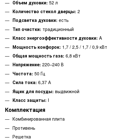
Объем духовки:
52 л
Количество стекол дверцы:
2
Подсветка духовки:
есть
Тип очистки:
традиционный
Класс энергоэффективности духовки:
A
Мощность конфорок:
1,7 / 2,5 / 1,7 / 0,9 кВт
Общая мощность газа:
6,8 кВт
Напряжение:
220–240 В
Частота:
50 Гц
Сила тока:
6,37 А
Ящик для посуды:
выдвижной
Класс защиты:
I
Комплектация
Комбинированная плита
Противень
Решетка