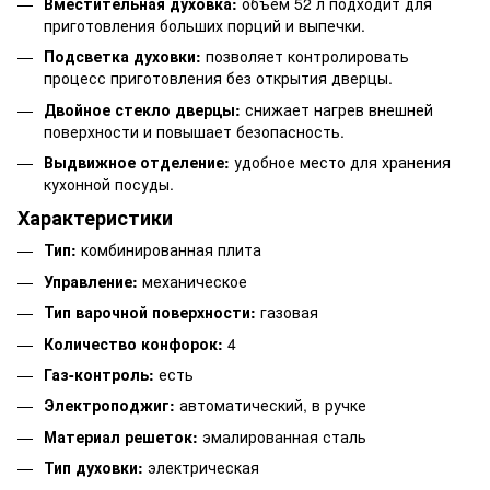
Вместительная духовка:
объем 52 л подходит для
приготовления больших порций и выпечки.
Подсветка духовки:
позволяет контролировать
процесс приготовления без открытия дверцы.
Двойное стекло дверцы:
снижает нагрев внешней
поверхности и повышает безопасность.
Выдвижное отделение:
удобное место для хранения
кухонной посуды.
Характеристики
Тип:
комбинированная плита
Управление:
механическое
Тип варочной поверхности:
газовая
Количество конфорок:
4
Газ-контроль:
есть
Электроподжиг:
автоматический, в ручке
Материал решеток:
эмалированная сталь
Тип духовки:
электрическая