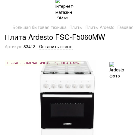
Большая бытовая техника
Плиты
Плиты Ardesto
Газовая
Плита Ardesto FSC-F5060MW
Артикул:
83413
Оставить отзыв
ОБЯЗАТЕЛЬНАЯ ЧАСТИЧНАЯ ПРЕДОПЛАТА 10%