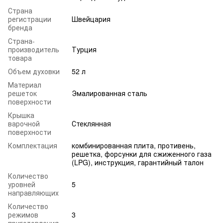
Страна
регистрации
Швейцария
бренда
Страна-
производитель
Турция
товара
Объем духовки
52 л
Материал
решеток
Эмалированная сталь
поверхности
Крышка
варочной
Стеклянная
поверхности
Комплектация
комбинированная плита, противень,
решетка, форсунки для сжиженного газа
(LPG), инструкция, гарантийный талон
Количество
уровней
5
направляющих
Количество
режимов
3
приготовления