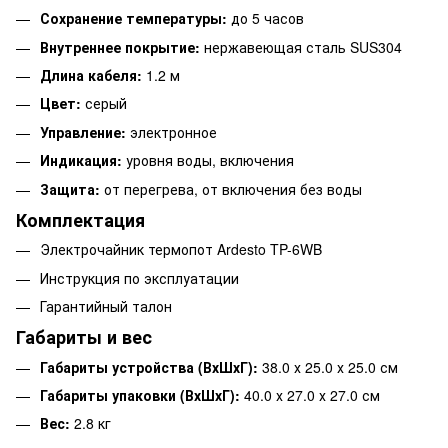
Сохранение температуры:
до 5 часов
Внутреннее покрытие:
нержавеющая сталь SUS304
Длина кабеля:
1.2 м
Цвет:
серый
Управление:
электронное
Индикация:
уровня воды, включения
Защита:
от перегрева, от включения без воды
Комплектация
Электрочайник термопот Ardesto TP-6WB
Инструкция по эксплуатации
Гарантийный талон
Габариты и вес
Габариты устройства (ВхШхГ):
38.0 х 25.0 х 25.0 см
Габариты упаковки (ВхШхГ):
40.0 х 27.0 х 27.0 см
Вес:
2.8 кг