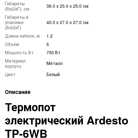
Габариты
38.0 х 25.0 х 25.0 см
(ВхШхГ), см
Габариты в
упаковке
40.0 х 27.0 х 27.0 см
(ВхШхГ)
Длина кабеля, м
1.2
Объем
6
Мощность Вт
750 Вт
Материал
Металл
корпусу
Цвет
Белый
Описание
Термопот
электрический Ardesto
TP-6WB