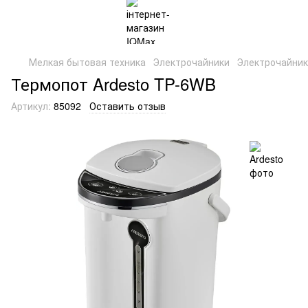
Мелкая бытовая техника
Электрочайники
Электрочайник
Термопот Ardesto TP-6WB
Артикул:
85092
Оставить отзыв