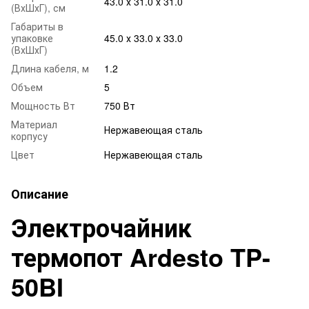
43.0 х 31.0 х 31.0
(ВхШхГ), см
Габариты в
упаковке
45.0 х 33.0 х 33.0
(ВхШхГ)
Длина кабеля, м
1.2
Объем
5
Мощность Вт
750 Вт
Материал
Нержавеющая сталь
корпусу
Цвет
Нержавеющая сталь
Описание
Электрочайник
термопот Ardesto TP-
50BI