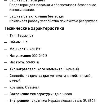
Предотвращает поломки и обеспечивает безопасное
использование.
Защита от включения без воды
Исключает работу устройства при пустом резервуаре.
Технические характеристики
Тип:
Термопот
Объем:
5 л
Мощность:
750 Вт
Напряжение:
220-240 В
Частота:
50-60 Гц
Тип нагревательного элемента:
Скрытый
Способы подачи воды:
Автоматический, прямой,
ручной
Крышка:
Съёмная
Сохранение температуры:
до 5 часов
Внутреннее покрытие:
Нержавеющая сталь SUS304