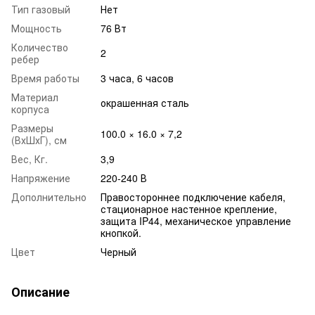
Тип газовый
Нет
Мощность
76 Вт
Количество
2
ребер
Время работы
3 часа, 6 часов
Материал
окрашенная сталь
корпуса
Размеры
100.0 × 16.0 × 7,2
(ВхШхГ), см
Вес, Кг.
3,9
Напряжение
220-240 В
Дополнительно
Правостороннее подключение кабеля,
стационарное настенное крепление,
защита IP44, механическое управление
кнопкой.
Цвет
Черный
Описание