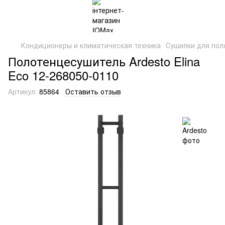
Кондиционеры и климатическая техника
Сушилки для пол
Полотенцесушитель Ardesto Elina
Eco 12-268050-0110
Артикул:
85864
Оставить отзыв