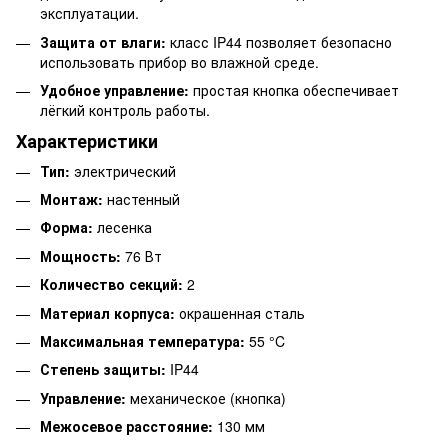
эксплуатации.
Защита от влаги:
класс IP44 позволяет безопасно
использовать прибор во влажной среде.
Удобное управление:
простая кнопка обеспечивает
лёгкий контроль работы.
Характеристики
Тип:
электрический
Монтаж:
настенный
Форма:
лесенка
Мощность:
76 Вт
Количество секций:
2
Материал корпуса:
окрашенная сталь
Максимальная температура:
55 °C
Степень защиты:
IP44
Управление:
механическое (кнопка)
Межосевое расстояние:
130 мм