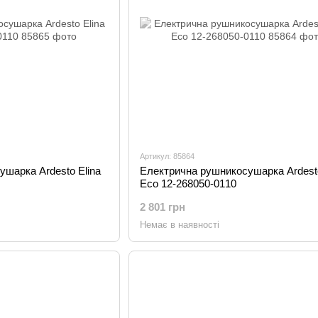
Артикул: 85864
шарка Ardesto Elina
Електрична рушникосушарка Ardesto
Eco 12-268050-0110
2 801 грн
Немає в наявності