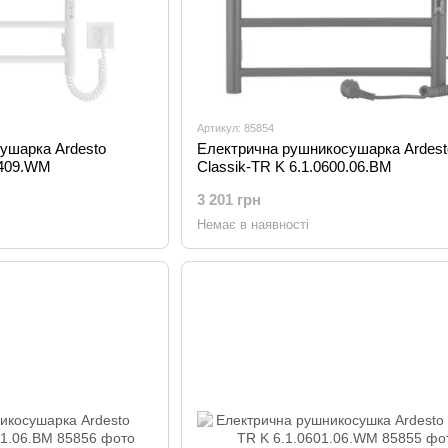
Артикул: 85854
ушарка Ardesto
Електрична рушникосушарка Ardest
0409.WM
Classik-TR K 6.1.0600.06.BM
3 201 грн
Немає в наявності