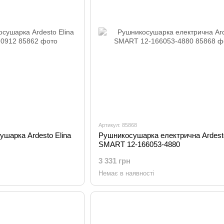
Артикул: 85868
шарка Ardesto Elina
Рушникосушарка електрична Ardest
SMART 12-166053-4880
3 331 грн
Немає в наявності