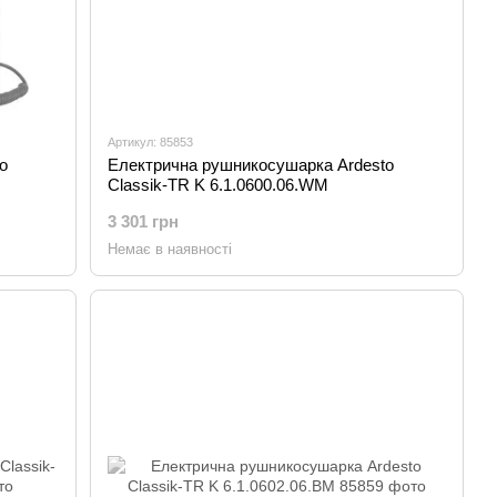
Артикул: 85853
o
Електрична рушникосушарка Ardesto
Classik-TR K 6.1.0600.06.WM
3 301 грн
Немає в наявності