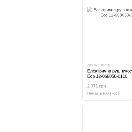
Артикул: 85865
Електрична рушникосу
Eco 12-068050-0110
2 371 грн
Немає в наявності