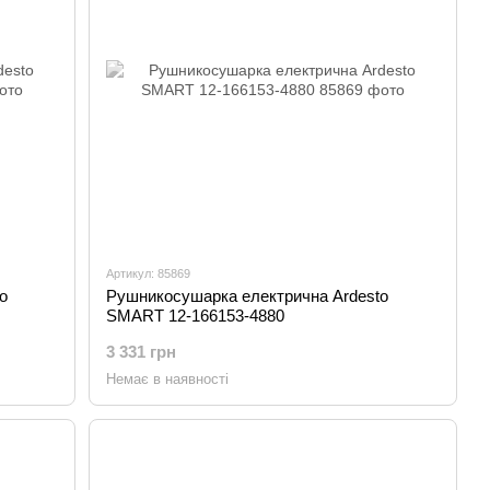
Артикул: 85869
o
Рушникосушарка електрична Ardesto
SMART 12-166153-4880
3 331 грн
Немає в наявності