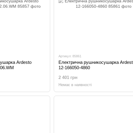
Артикул: 85861
ушарка Ardesto
Електрична рушникосушарка Ardes
2.06.WM
12-166050-4860
2 401 грн
Немає в наявності