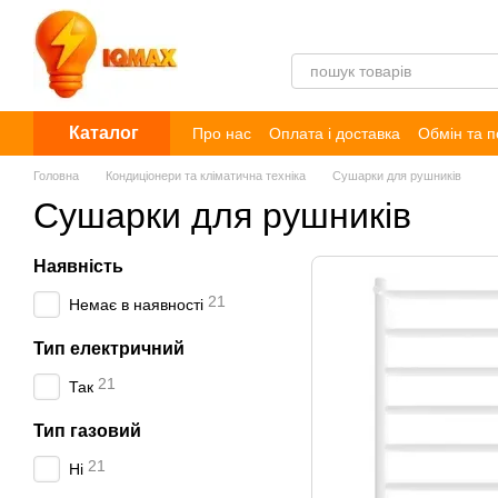
Перейти до основного контенту
Каталог
Про нас
Оплата і доставка
Обмін та 
Договір публічної оферти
Блог
Відг
Головна
Кондиціонери та кліматична техніка
Сушарки для рушників
Сушарки для рушників
Наявність
21
Немає в наявності
Тип електричний
21
Так
Тип газовий
21
Ні