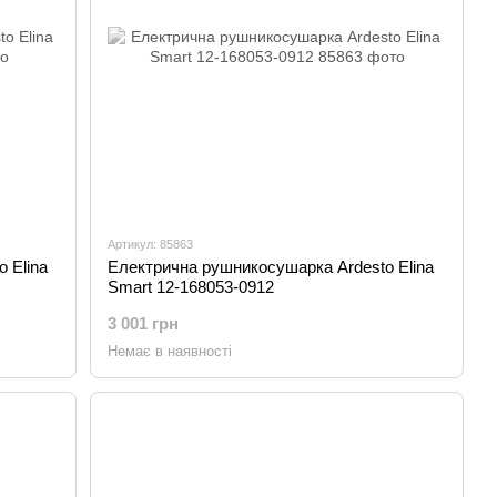
Артикул: 85863
 Elina
Електрична рушникосушарка Ardesto Elina
Smart 12-168053-0912
3 001 грн
Немає в наявності