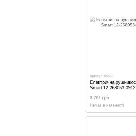
Артикул: 85862
Електрична рушникосу
Smart 12-268053-0912
3 701 грн
Немає в наявності