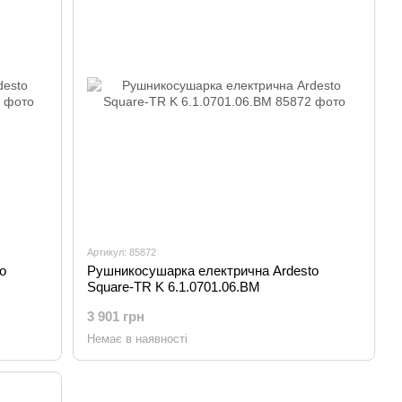
Артикул: 85872
o
Рушникосушарка електрична Ardesto
Square-TR K 6.1.0701.06.BM
3 901 грн
Немає в наявності