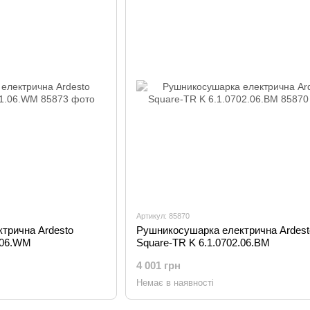
Артикул: 85870
трична Ardesto
Рушникосушарка електрична Ardest
.06.WM
Square-TR K 6.1.0702.06.BM
4 001 грн
Немає в наявності