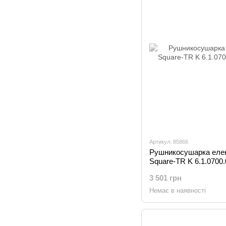
Артикул: 85866
Рушникосушарка елек
Square-TR K 6.1.0700
3 501 грн
Немає в наявності