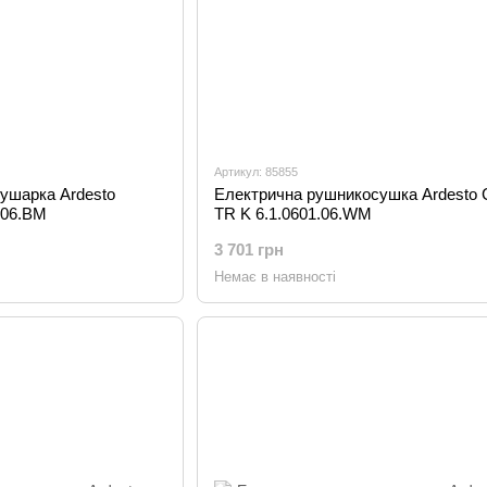
Артикул: 85855
ушарка Ardesto
Електрична рушникосушка Ardesto C
.06.BM
TR K 6.1.0601.06.WM
3 701 грн
Немає в наявності