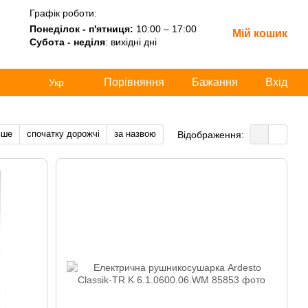
Графік роботи:
Понеділок - п'ятниця:
10:00 – 17:00
Мій кошик
Субота - неділя
: вихідні дні
Порівняння
Бажання
Вхід
Укр
вше
спочатку дорожчі
за назвою
Відображення: