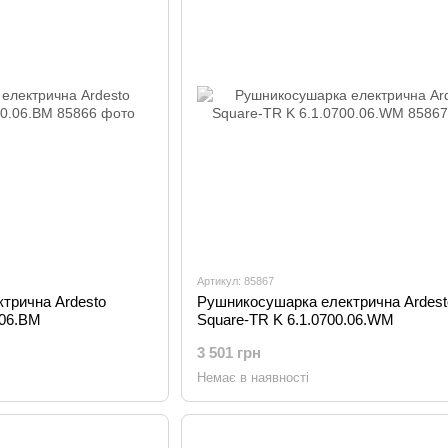
Артикул: 85867
трична Ardesto
Рушникосушарка електрична Ardest
.06.BM
Square-TR K 6.1.0700.06.WM
3 501 грн
Немає в наявності