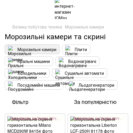
Велика побутова техніка
Морозильні камери
Морозильні камери та скрині
Морозильні камери
Плити
Пральні машини
Водонагрівачі
Холодильники
Сушильні автомати
Посудомийні машини
Льодогенератори
Фільтр
За популярністю
ОБОВ'ЯЗКОВА ЧАСТКОВА ПЕРЕДОПЛАТА 10%
ОБОВ'ЯЗКОВА ЧАСТКОВА ПЕРЕДОПЛАТА 10%