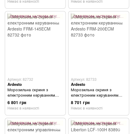
Немає в наявності
Немає в наявності
ОБОВ'ЯЗКОВА ЧАСТКОВА ПЕРЕДОПЛАТА 10%
ОБОВ'ЯЗКОВА ЧАСТКОВА ПЕРЕДОПЛАТА 10%
Артикул: 82732
Артикул: 82733
Ardesto
Ardesto
Морозильна скриня з
Морозильна скриня з
електронним керуванням
електронним керуванням
Ardesto FRM-145ECM
Ardesto FRM-200ECM
6 801 грн
8 701 грн
Немає в наявності
Немає в наявності
ОБОВ'ЯЗКОВА ЧАСТКОВА ПЕРЕДОПЛАТА 10%
ОБОВ'ЯЗКОВА ЧАСТКОВА ПЕРЕДОПЛАТА 10%