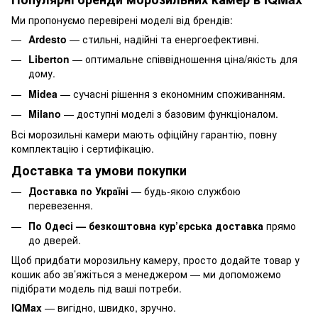
Ми пропонуємо перевірені моделі від брендів:
Ardesto
— стильні, надійні та енергоефективні.
Liberton
— оптимальне співвідношення ціна/якість для
дому.
Midea
— сучасні рішення з економним споживанням.
Milano
— доступні моделі з базовим функціоналом.
Всі морозильні камери мають офіційну гарантію, повну
комплектацію і сертифікацію.
Доставка та умови покупки
Доставка по Україні
— будь-якою службою
перевезення.
По Одесі — безкоштовна кур’єрська доставка
прямо
до дверей.
Щоб придбати морозильну камеру, просто додайте товар у
кошик або зв’яжіться з менеджером — ми допоможемо
підібрати модель під ваші потреби.
IQMax
— вигідно, швидко, зручно.