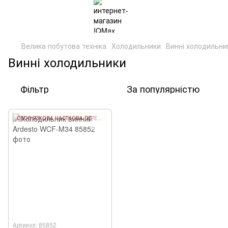
Велика побутова техніка
Холодильники
Винні холодильни
Винні холодильники
Фільтр
За популярністю
ОБОВ'ЯЗКОВА ЧАСТКОВА ПЕРЕДОПЛАТА 10%
Артикул: 85852