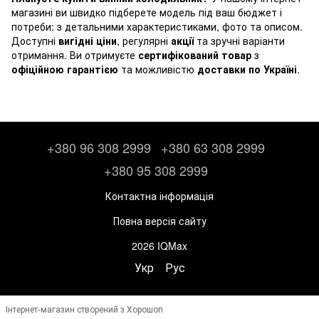
магазині ви швидко підберете модель під ваш бюджет і
потреби: з детальними характеристиками, фото та описом.
Доступні
вигідні ціни
, регулярні
акції
та зручні варіанти
отримання. Ви отримуєте
сертифікований товар
з
офіційною гарантією
та можливістю
доставки по Україні
.
+380 96 308 2999
+380 63 308 2999
+380 95 308 2999
Контактна інформація
Повна версія сайту
2026 IQMax
Укр
Рус
Інтернет-магазин створений з Хорошоп