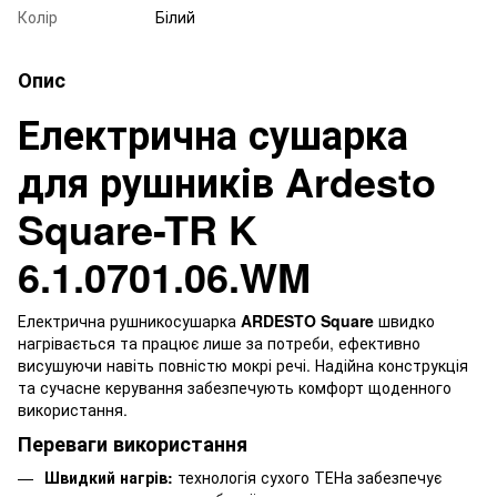
Колір
Білий
Опис
Електрична сушарка
для рушників Ardesto
Square-TR K
6.1.0701.06.WM
Електрична рушникосушарка
ARDESTO Square
швидко
нагрівається та працює лише за потреби, ефективно
висушуючи навіть повністю мокрі речі. Надійна конструкція
та сучасне керування забезпечують комфорт щоденного
використання.
Переваги використання
Швидкий нагрів:
технологія сухого ТЕНа забезпечує