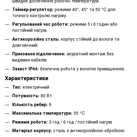
швидке досягнення робочої температури.
Таймер-регулятор:
режими 40°, 45° та 50 °C для
точного контролю нагріву.
Регульований час роботи:
режими 3 і 6 годин або
постійний нагрів.
Антикорозійна сталь:
корпус стійкий до вологи та
довговічний.
Приховане підключення:
акуратний монтаж без
видимих кабелів.
Захист IP44:
безпечна робота у вологих приміщеннях.
Характеристики
Тип:
електричний
Потужність:
80 Вт
Кількість ребер:
8
Максимальна температура:
55 °C
Режими роботи:
3 год / 6 год / постійний нагрів
Матеріал корпусу:
сталь з антикорозійною обробкою