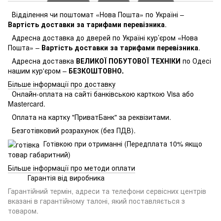
Відділення чи поштомат «Нова Пошта» по Україні –
Вартість доставки за тарифами перевізника
.
Адресна доставка до дверей по Україні кур’єром «Нова
Пошта» –
Вартість доставки за тарифами перевізника
.
Адресна доставка
ВЕЛИКОЇ ПОБУТОВОЇ ТЕХНІКИ
по Одесі
нашим кур'єром –
БЕЗКОШТОВНО.
Більше інформації про доставку
Онлайн-оплата на сайті банківською карткою Visa або
Mastercard.
Оплата на картку "ПриватБанк" за реквізитами.
Безготівковий розрахунок (без ПДВ).
Готівкою при отриманні (Передплата 10% якщо
товар габаритний)
Більше інформації про методи оплати
Гарантія від виробника
Гарантійний термін, адреси та телефони сервісних центрів
вказані в гарантійному талоні, який поставляється з
товаром.