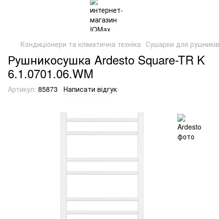
Кондиціонери та кліматична техніка
Сушарки для рушникі
Рушникосушка Ardesto Square-TR K
6.1.0701.06.WM
Артикул:
85873
Написати відгук