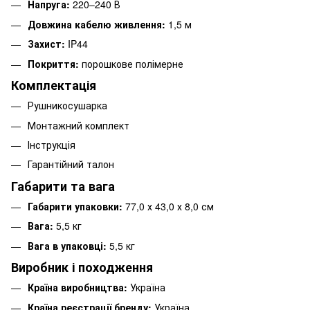
Напруга:
220–240 В
Довжина кабелю живлення:
1,5 м
Захист:
IP44
Покриття:
порошкове полімерне
Комплектація
Рушникосушарка
Монтажний комплект
Інструкція
Гарантійний талон
Габарити та вага
Габарити упаковки:
77,0 х 43,0 х 8,0 см
Вага:
5,5 кг
Вага в упаковці:
5,5 кг
Виробник і походження
Країна виробництва:
Україна
Країна реєстрації бренду:
Україна