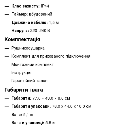
Клас захисту:
IP44
Таймер:
вбудований
Довжина кабелю:
1,5 м
Напруга:
220–240 В
Комплектація
Рушникосушарка
Комплект для прихованого підключення
Монтажний комплект
Інструкція
Гарантійний талон
Габарити і вага
Габарити:
77.0 × 43.0 × 8.0 см
Габарити упаковки:
78.0 х 44.0 х 10.0 см
Вага:
5,1 кг
Вага в упаковці:
5.5 кг