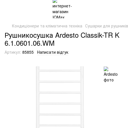
Кондиціонери та кліматична техніка
Сушарки для рушникі
Рушникосушка Ardesto Classik-TR K
6.1.0601.06.WM
Артикул:
85855
Написати відгук