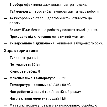
8 ребер:
ефективна циркуляція повітря і сушка.
Таймер-регулятор:
вибір температури та часу роботи.
Антикорозійна сталь:
довговічність і стійкість до
вологи.
Захист IP44:
безпечна робота у вологих приміщеннях.
Приховане підключення:
естетичний монтаж.
Універсальне підключення:
живлення з будь-якого боку.
Характеристики
Тип:
електричний
Потужність:
80 Вт
Кількість ребер:
8
Максимальна температура:
55 °C
Температурні режими:
40 / 45 / 50 °C
Час роботи:
3 год / 6 год / постійний режим
Нагрівальний елемент:
сухий ТЕН
Матеріал корпусу:
сталь з антикорозійною обробкою