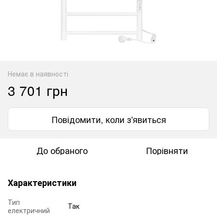
Немає в наявності
3 701 грн
Повідомити, коли з'явиться
До обраного
Порівняти
Характеристики
Тип
Так
електричний