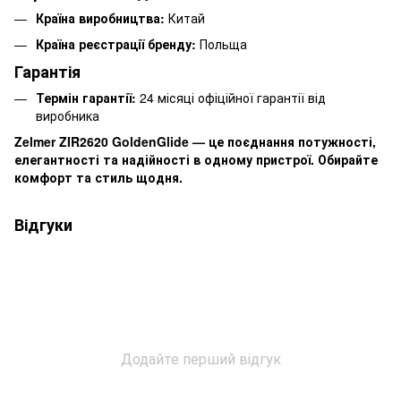
Країна виробництва:
Китай
Країна реєстрації бренду:
Польща
Гарантія
Термін гарантії:
24 місяці офіційної гарантії від
виробника
Zelmer ZIR2620 GoldenGlide — це поєднання потужності,
елегантності та надійності в одному пристрої. Обирайте
комфорт та стиль щодня.
Відгуки
Додайте перший відгук