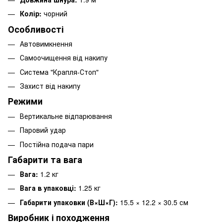
Колір:
чорний
Особливості
Автовимкнення
Самоочищення від накипу
Система "Крапля-Стоп"
Захист від накипу
Режими
Вертикальне відпарювання
Паровий удар
Постійна подача пари
Габарити та вага
Вага:
1.2 кг
Вага в упаковці:
1.25 кг
Габарити упаковки (В×Ш×Г):
15.5 × 12.2 × 30.5 см
Виробник і походження