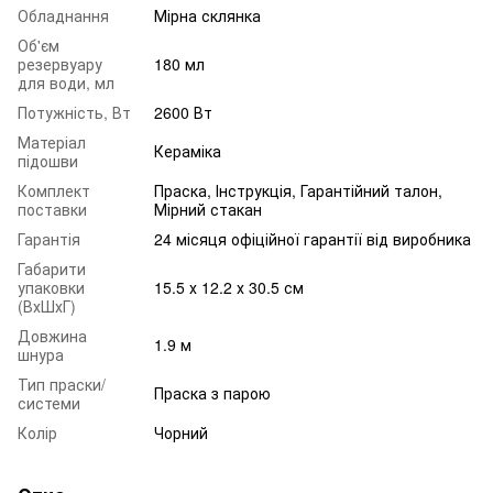
Обладнання
Мірна склянка
Об'єм
резервуару
180 мл
для води, мл
Потужність, Вт
2600 Вт
Матеріал
Кераміка
підошви
Комплект
Праска, Інструкція, Гарантійний талон,
поставки
Мірний стакан
Гарантія
24 місяця офіційної гарантії від виробника
Габарити
упаковки
15.5 х 12.2 х 30.5 см
(ВхШхГ)
Довжина
1.9 м
шнура
Тип праски/
Праска з парою
системи
Колір
Чорний