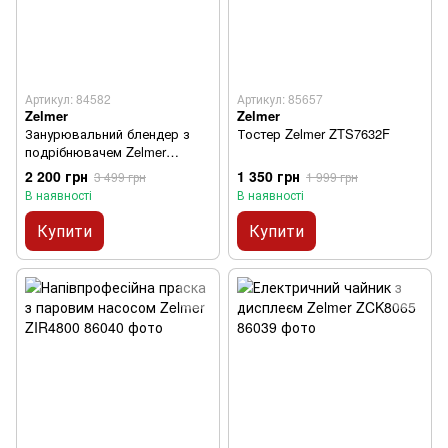
Артикул: 84582
Артикул: 85657
Zelmer
Zelmer
Занурювальний блендер з
Тостер Zelmer ZTS7632F
подрібнювачем Zelmer
ZHB4572
2 200 грн
1 350 грн
3 499 грн
1 999 грн
В наявності
В наявності
Купити
Купити