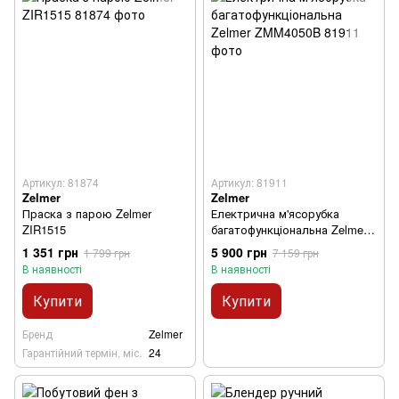
Артикул: 81874
Артикул: 81911
Zelmer
Zelmer
Праска з парою Zelmer
Електрична м'ясорубка
ZIR1515
багатофункціональна Zelmer
ZMM4050B
1 351 грн
5 900 грн
1 799 грн
7 159 грн
В наявності
В наявності
Купити
Купити
Бренд
Zelmer
Гарантійний термін, міс.
24