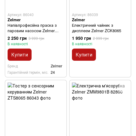
Артикул: 86040
Артикул: 86039
Zelmer
Zelmer
Напівпрофесійна праска з
Електричний чайник з
паровим насосом Zelmer
дисплеєм Zelmer ZCK8065
ZIR4800
2 250 грн
1 950 грн
3 999 грн
2 999 грн
В наявності
В наявності
Купити
Купити
Бренд
Zelmer
Гарантійний термін, міс.
24