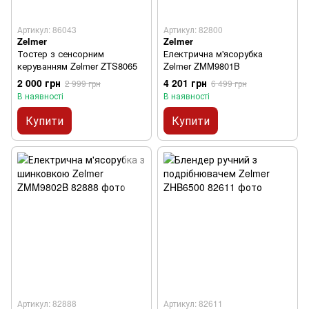
Артикул: 86043
Артикул: 82800
Zelmer
Zelmer
Тостер з сенсорним
Електрична м'ясорубка
керуванням Zelmer ZTS8065
Zelmer ZMM9801B
2 000 грн
4 201 грн
2 999 грн
6 499 грн
В наявності
В наявності
Купити
Купити
Артикул: 82888
Артикул: 82611