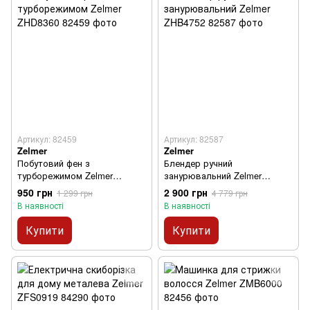
Артикул: 82459
Артикул: 82587
Zelmer
Zelmer
Побутовий фен з
Блендер ручний
турборежимом Zelmer
занурювальний Zelmer
ZHD8360
ZHB4752
950 грн
2 900 грн
1 299 грн
4 779 грн
В наявності
В наявності
Купити
Купити