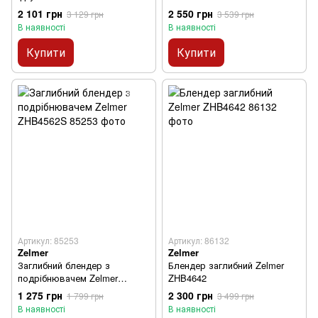
2 101 грн
2 550 грн
3 129 грн
3 539 грн
В наявності
В наявності
Купити
Купити
Артикул: 85253
Артикул: 86132
Zelmer
Zelmer
Заглибний блендер з
Блендер заглибний Zelmer
подрібнювачем Zelmer
ZHB4642
ZHB4562S
1 275 грн
2 300 грн
1 799 грн
3 499 грн
В наявності
В наявності