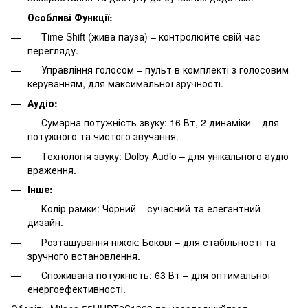
Особливі Функції:
Time Shift (жива пауза) – контролюйте свій час
перегляду.
Управління голосом – пульт в комплекті з голосовим
керуванням, для максимальної зручності.
Аудіо:
Сумарна потужність звуку: 16 Вт, 2 динаміки – для
потужного та чистого звучання.
Технологія звуку: Dolby Audio – для унікального аудіо
враження.
Інше:
Колір рамки: Чорний – сучасний та елегантний
дизайн.
Розташування ніжок: Бокові – для стабільності та
зручного встановлення.
Споживана потужність: 63 Вт – для оптимальної
енергоефективності.