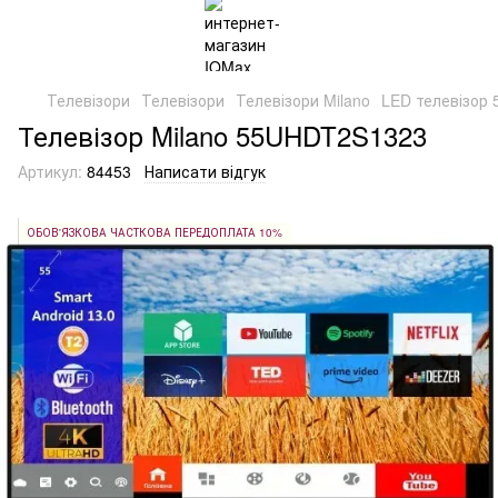
Телевізори
Телевізори
Телевізори Milano
LED телевізор 
Телевізор Milano 55UHDT2S1323
Артикул:
84453
Написати відгук
ОБОВ'ЯЗКОВА ЧАСТКОВА ПЕРЕДОПЛАТА 10%