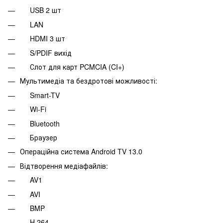
USB 2 шт
LAN
HDMI 3 шт
S/PDIF вихід
Слот для карт PCMCIA (CI+)
Мультимедіа та бездротові можливості:
Smart-TV
Wi-Fi
Bluetooth
Браузер
Операційна система Android TV 13.0
Відтворення медіафайлів:
AV1
AVI
BMP
H.264