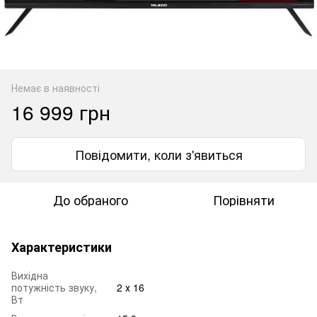
Немає в наявності
16 999 грн
Повідомити, коли з'явиться
До обраного
Порівняти
Характеристики
Вихідна
потужність звуку,
2 х 16
Вт