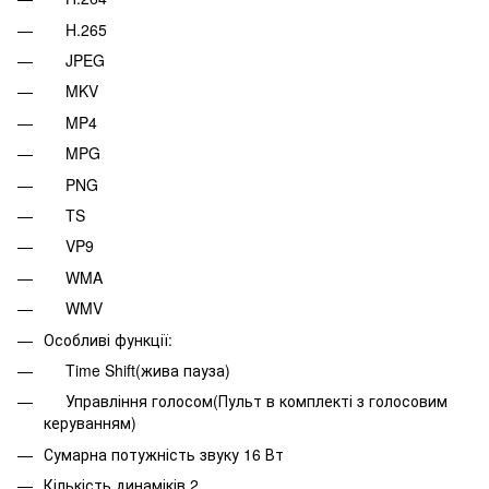
H.265
JPEG
MKV
MP4
MPG
PNG
TS
VP9
WMA
WMV
Особливі функції:
Time Shift(жива пауза)
Управління голосом(Пульт в комплекті з голосовим
керуванням)
Сумарна потужність звуку 16 Вт
Кількість динаміків 2