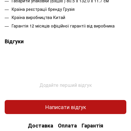
Габарити упаковки (ВхШхГ) 80.5 х 132.0 х 11.7 см
Країна реєстрації бренду Грузія
Країна виробництва Китай
Гарантія 12 місяців офіційної гарантії від виробника
Відгуки
Додайте перший відгук
Написати відгук
Доставка
Оплата
Гарантія