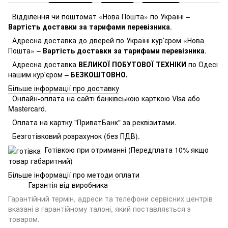
Відділення чи поштомат «Нова Пошта» по Україні –
Вартість доставки за тарифами перевізника
.
Адресна доставка до дверей по Україні кур’єром «Нова
Пошта» –
Вартість доставки за тарифами перевізника
.
Адресна доставка
ВЕЛИКОЇ ПОБУТОВОЇ ТЕХНІКИ
по Одесі
нашим кур'єром –
БЕЗКОШТОВНО.
Більше інформації про доставку
Онлайн-оплата на сайті банківською карткою Visa або
Mastercard.
Оплата на картку "ПриватБанк" за реквізитами.
Безготівковий розрахунок (без ПДВ).
Готівкою при отриманні (Передплата 10% якщо
товар габаритний)
Більше інформації про методи оплати
Гарантія від виробника
Гарантійний термін, адреси та телефони сервісних центрів
вказані в гарантійному талоні, який поставляється з
товаром.