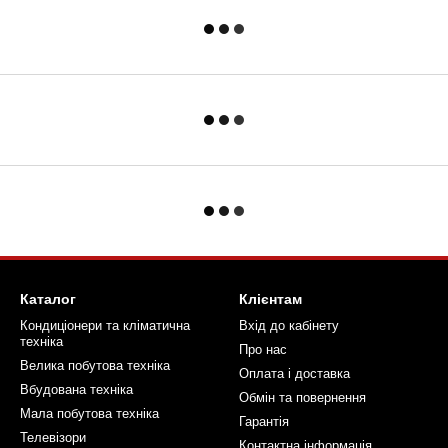
Каталог
Клієнтам
Кондиціонери та кліматична
Вхід до кабінету
техніка
Про нас
Велика побутова техніка
Оплата і доставка
Вбудована техніка
Обмін та повернення
Мала побутова техніка
Гарантія
Телевізори
Контактна інформація