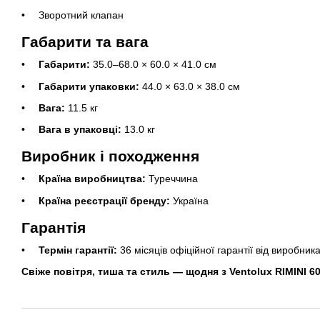
Зворотний клапан
Габарити та вага
Габарити:
35.0–68.0 × 60.0 × 41.0 см
Габарити упаковки:
44.0 × 63.0 × 38.0 см
Вага:
11.5 кг
Вага в упаковці:
13.0 кг
Виробник і походження
Країна виробництва:
Туреччина
Країна реєстрації бренду:
Україна
Гарантія
Термін гарантії:
36 місяців офіційної гарантії від виробник
Свіже повітря, тиша та стиль — щодня з Ventolux RIMINI 6