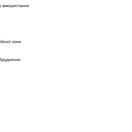
 використання.
бочої зони.
абруднення.