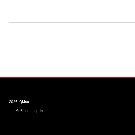
2026 IQMax
Мобільна версія