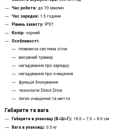
Час роботи:
до 70 хвилин
Час зарядки:
1.5 години
Рівень захисту:
IPX7
Колір:
чорний
Особливості:
плаваюча система сіток
висувний тример
нагадування про зарядку
нагадування про очищення
функція блокування
технологія Direct Drive
легке очищення та миття
Габарити та вага
Габарити в упаковці (В×Ш×Г):
18.0 × 7.0 × 9.0 см
Вага в упаковці:
0.5 кг