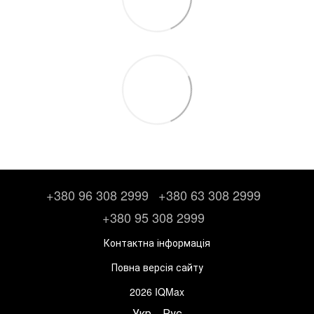
+380 96 308 2999
+380 63 308 2999
+380 95 308 2999
Контактна інформація
Повна версія сайту
2026 IQMax
Укр
Рус