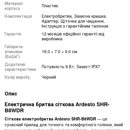
Матеріал
Пластик
корпусу
Комплектація
Електробритва, Захисна кришка,
Адаптер, Щіточка для чищення,
Інструкція з гарантійним талоном
Гарантія
12 місяців офіційної гарантії від
виробника
Габарити
упаковки
18.0 × 7.0 × 9.0 см
(ВхШхГ)
Додаткові
Потужність 8 Вт, Захист IPX7
характеристики
Колір виробу
Чорний
Опис
Електрична бритва сіткова Ardesto SHR-
B8WDR
Сіткова електробритва Ardesto SHR-B8WDR
— це
сучасний прилад для точного та комфортного гоління, який