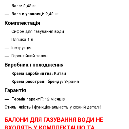
Вага:
2,42 кг
Вага в упаковці:
2,42 кг
Комплектація
Сифон для газування води
Пляшка 1 л
Інструкція
Гарантійний талон
Виробник і походження
Країна виробництва:
Китай
Країна реєстрації бренду:
Україна
Гарантія
Термін гарантії:
12 місяців
Стиль, якість і функціональність у кожній деталі!
БАЛОНИ ДЛЯ ГАЗУВАННЯ ВОДИ НЕ
ВХОДЯТЬ У КОМПЛЕКТАЦІЮ ТА