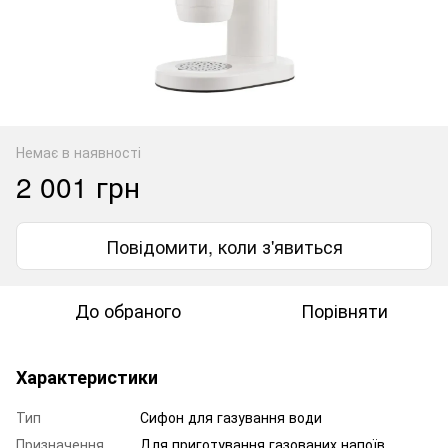
Немає в наявності
2 001 грн
Повідомити, коли з'явиться
До обраного
Порівняти
Характеристики
Тип
Сифон для газування води
Призначення
Для приготування газованих напоїв