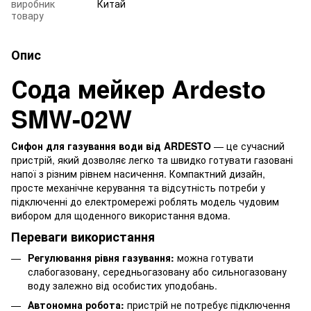
виробник
Китай
товару
Опис
Сода мейкер Ardesto
SMW-02W
Сифон для газування води від ARDESTO
— це сучасний
пристрій, який дозволяє легко та швидко готувати газовані
напої з різним рівнем насичення. Компактний дизайн,
просте механічне керування та відсутність потреби у
підключенні до електромережі роблять модель чудовим
вибором для щоденного використання вдома.
Переваги використання
Регулювання рівня газування:
можна готувати
слабогазовану, середньогазовану або сильногазовану
воду залежно від особистих уподобань.
Автономна робота:
пристрій не потребує підключення