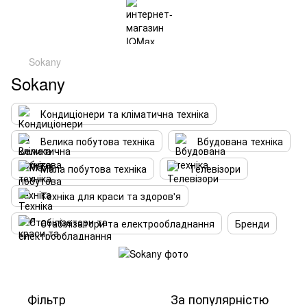
Sokany
Sokany
Кондиціонери та кліматична техніка
Велика побутова техніка
Вбудована техніка
Мала побутова техніка
Телевізори
Техніка для краси та здоров'я
Стабілізатори та електрообладнання
Бренди
Фільтр
За популярністю