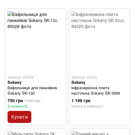
Артикул: 85028
Артикул: 84525
Sokany
Sokany
Вафельниця для панкейків
Інфрачервона плита
Sokany SK-130
настільна Sokany SK-3569
750 грн
1 199 грн
1 699 грн
В наявності
Немає в наявності
Купити