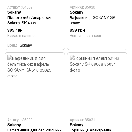
Артикул: 84659
Артикул: 85030
Sokany
Sokany
Підлоговий відпарювач
Вафельниця SOKANY SK-
Sokany SK-4005
08085
999 грн
999 грн
Немає в наявності
Немає в наявності
Бренд
Sokany
Артикул: 85029
Артикул: 85031
Sokany
Sokany
Вафельниця для бельгійських
Горішниця електрична